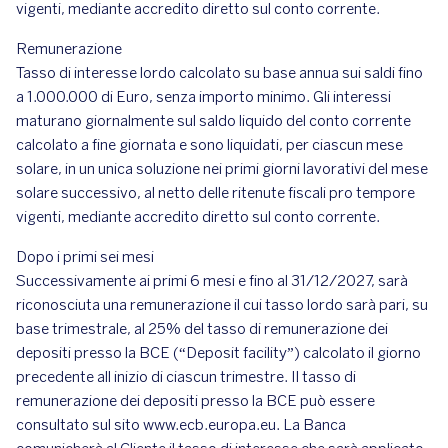
vigenti, mediante accredito diretto sul conto corrente.
Remunerazione
Tasso di interesse lordo calcolato su base annua sui saldi fino
a 1.000.000 di Euro, senza importo minimo. Gli interessi
maturano giornalmente sul saldo liquido del conto corrente
calcolato a fine giornata e sono liquidati, per ciascun mese
solare, in un unica soluzione nei primi giorni lavorativi del mese
solare successivo, al netto delle ritenute fiscali pro tempore
vigenti, mediante accredito diretto sul conto corrente.
Dopo i primi sei mesi
Successivamente ai primi 6 mesi e fino al 31/12/2027, sarà
riconosciuta una remunerazione il cui tasso lordo sarà pari, su
base trimestrale, al 25% del tasso di remunerazione dei
depositi presso la BCE (“Deposit facility”) calcolato il giorno
precedente all inizio di ciascun trimestre. Il tasso di
remunerazione dei depositi presso la BCE può essere
consultato sul sito www.ecb.europa.eu. La Banca