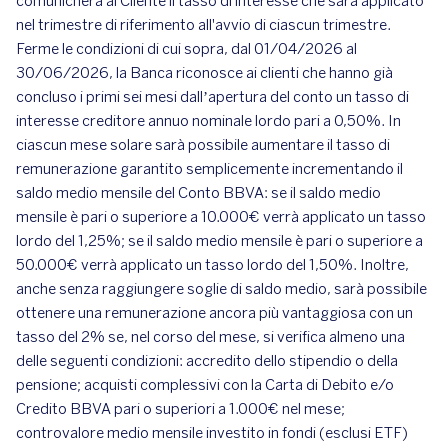
comunicherà al Cliente il tasso di interesse che sarà applicato
nel trimestre di riferimento all'avvio di ciascun trimestre.
Ferme le condizioni di cui sopra, dal 01/04/2026 al
30/06/2026, la Banca riconosce ai clienti che hanno già
concluso i primi sei mesi dall’apertura del conto un tasso di
interesse creditore annuo nominale lordo pari a 0,50%. In
ciascun mese solare sarà possibile aumentare il tasso di
remunerazione garantito semplicemente incrementando il
saldo medio mensile del Conto BBVA: se il saldo medio
mensile è pari o superiore a 10.000€ verrà applicato un tasso
lordo del 1,25%; se il saldo medio mensile è pari o superiore a
50.000€ verrà applicato un tasso lordo del 1,50%. Inoltre,
anche senza raggiungere soglie di saldo medio, sarà possibile
ottenere una remunerazione ancora più vantaggiosa con un
tasso del 2% se, nel corso del mese, si verifica almeno una
delle seguenti condizioni: accredito dello stipendio o della
pensione; acquisti complessivi con la Carta di Debito e/o
Credito BBVA pari o superiori a 1.000€ nel mese;
controvalore medio mensile investito in fondi (esclusi ETF)