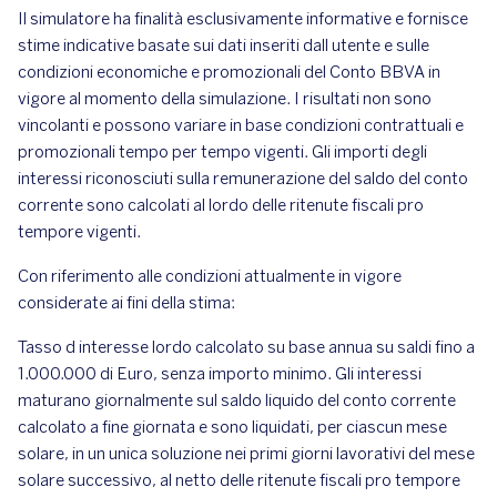
Il simulatore ha finalità esclusivamente informative e fornisce
stime indicative basate sui dati inseriti dall utente e sulle
condizioni economiche e promozionali del Conto BBVA in
vigore al momento della simulazione. I risultati non sono
vincolanti e possono variare in base condizioni contrattuali e
promozionali tempo per tempo vigenti. Gli importi degli
interessi riconosciuti sulla remunerazione del saldo del conto
corrente sono calcolati al lordo delle ritenute fiscali pro
tempore vigenti.
Con riferimento alle condizioni attualmente in vigore
considerate ai fini della stima:
Tasso d interesse lordo calcolato su base annua su saldi fino a
1.000.000 di Euro, senza importo minimo. Gli interessi
maturano giornalmente sul saldo liquido del conto corrente
calcolato a fine giornata e sono liquidati, per ciascun mese
solare, in un unica soluzione nei primi giorni lavorativi del mese
solare successivo, al netto delle ritenute fiscali pro tempore