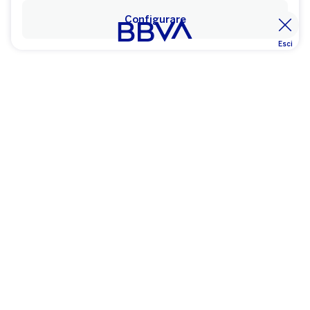
Configurare
Esci