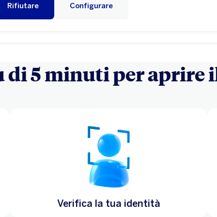
Rifiutare
Configurare
 di 5 minuti per aprire 
Verifica la tua identità