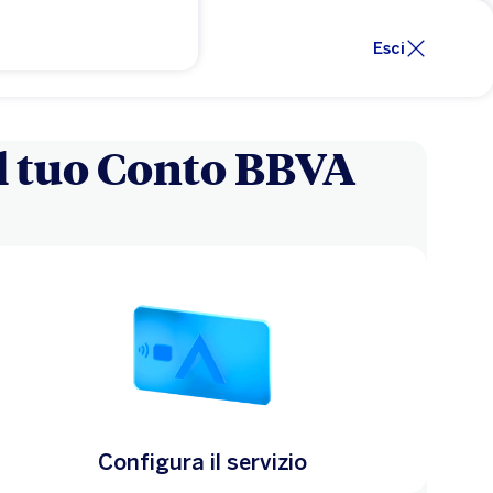
Esci
il tuo Conto BBVA
Configura il servizio