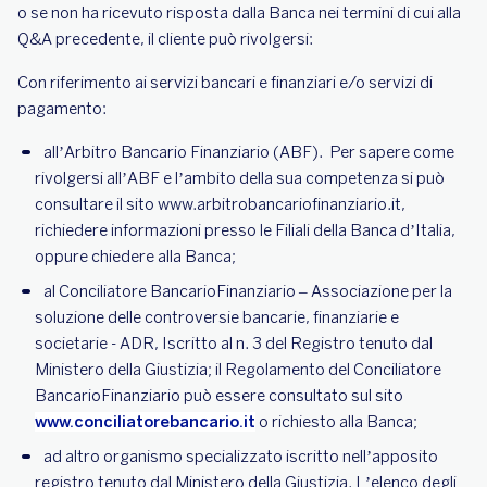
o se non ha ricevuto risposta dalla Banca nei termini di cui alla
Q&A precedente, il cliente può rivolgersi:
Con riferimento ai servizi bancari e finanziari e/o servizi di
pagamento:
all’Arbitro Bancario Finanziario (ABF). Per sapere come
rivolgersi all’ABF e l’ambito della sua competenza si può
consultare il sito www.arbitrobancariofinanziario.it,
richiedere informazioni presso le Filiali della Banca d’Italia,
oppure chiedere alla Banca;
al Conciliatore BancarioFinanziario – Associazione per la
soluzione delle controversie bancarie, finanziarie e
societarie - ADR, Iscritto al n. 3 del Registro tenuto dal
Ministero della Giustizia; il Regolamento del Conciliatore
BancarioFinanziario può essere consultato sul sito
www.conciliatorebancario.it
o richiesto alla Banca;
ad altro organismo specializzato iscritto nell’apposito
registro tenuto dal Ministero della Giustizia. L’elenco degli