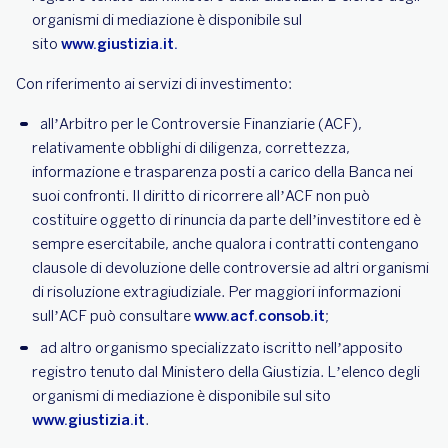
organismi di mediazione è disponibile sul
sito
www.giustizia.it.
Con riferimento ai servizi di investimento:
all’Arbitro per le Controversie Finanziarie (ACF),
relativamente obblighi di diligenza, correttezza,
informazione e trasparenza posti a carico della Banca nei
suoi confronti. Il diritto di ricorrere all’ACF non può
costituire oggetto di rinuncia da parte dell’investitore ed è
sempre esercitabile, anche qualora i contratti contengano
clausole di devoluzione delle controversie ad altri organismi
di risoluzione extragiudiziale. Per maggiori informazioni
sull’ACF può consultare
www.acf.consob.it
;
ad altro organismo specializzato iscritto nell’apposito
registro tenuto dal Ministero della Giustizia. L’elenco degli
organismi di mediazione è disponibile sul sito
www.giustizia.it
.