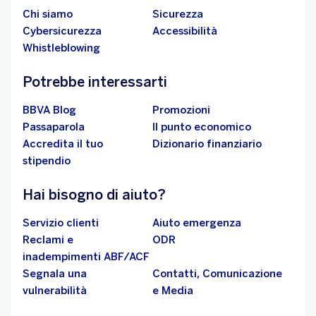
Chi siamo
Sicurezza
Cybersicurezza
Accessibilità
Whistleblowing
Potrebbe interessarti
BBVA Blog
Promozioni
Passaparola
Il punto economico
Accredita il tuo
Dizionario finanziario
stipendio
Hai bisogno di aiuto?
Servizio clienti
Aiuto emergenza
Reclami e
ODR
inadempimenti ABF/ACF
Segnala una
Contatti, Comunicazione
vulnerabilità
e Media