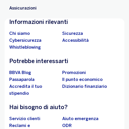
Assicurazioni
Informazioni rilevanti
Chi siamo
Sicurezza
Cybersicurezza
Accessibilità
Whistleblowing
Potrebbe interessarti
BBVA Blog
Promozioni
Passaparola
Il punto economico
Accredita il tuo
Dizionario finanziario
stipendio
Hai bisogno di aiuto?
Servizio clienti
Aiuto emergenza
Reclami e
ODR