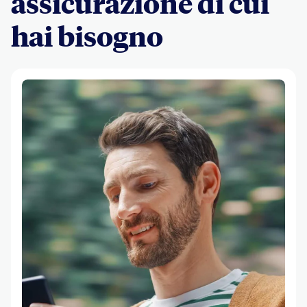
assicurazione di cui
hai bisogno