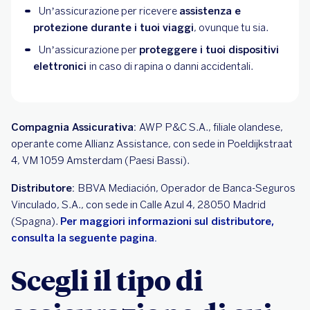
Un’assicurazione per ricevere
assistenza e
protezione durante i tuoi viaggi
, ovunque tu sia.
Un’assicurazione per
proteggere i tuoi dispositivi
elettronici
in caso di rapina o danni accidentali.
Compagnia Assicurativa:
AWP P&C S.A., filiale olandese,
operante come Allianz Assistance, con sede in Poeldijkstraat
4, VM 1059 Amsterdam (Paesi Bassi).
Distributore:
BBVA Mediación, Operador de Banca-Seguros
Vinculado, S.A., con sede in Calle Azul 4, 28050 Madrid
(Spagna).
Per maggiori informazioni sul distributore,
consulta la seguente pagina.
Scegli il tipo di