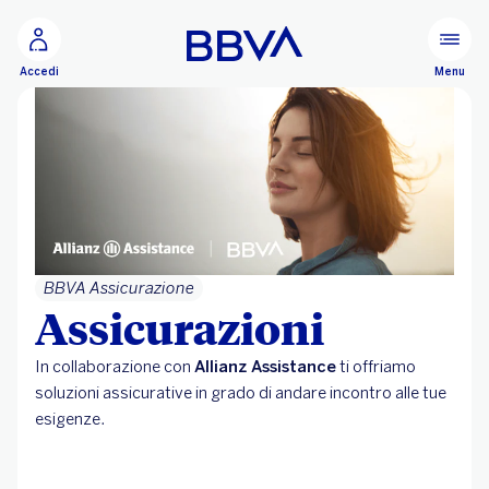
Vai al contenuto principale
Configurare
Menu
Accedi
BBVA Assicurazione
Assicurazioni
In collaborazione con
Allianz Assistance
ti offriamo
soluzioni assicurative in grado di andare incontro alle tue
esigenze.