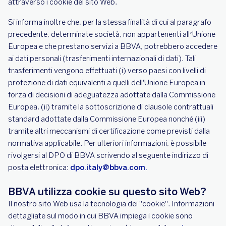
attraverso i cookie del sito Web.
Si informa inoltre che, per la stessa finalità di cui al paragrafo
precedente, determinate società, non appartenenti all’Unione
Europea e che prestano servizi a BBVA, potrebbero accedere
ai dati personali (trasferimenti internazionali di dati). Tali
trasferimenti vengono effettuati (i) verso paesi con livelli di
protezione di dati equivalenti a quelli dell'Unione Europea in
forza di decisioni di adeguatezza adottate dalla Commissione
Europea, (ii) tramite la sottoscrizione di clausole contrattuali
standard adottate dalla Commissione Europea nonché (iii)
tramite altri meccanismi di certificazione come previsti dalla
normativa applicabile. Per ulteriori informazioni, è possibile
rivolgersi al DPO di BBVA scrivendo al seguente indirizzo di
posta elettronica:
dpo.italy@bbva.com.
BBVA utilizza cookie su questo sito Web?
Il nostro sito Web usa la tecnologia dei "cookie". Informazioni
dettagliate sul modo in cui BBVA impiega i cookie sono