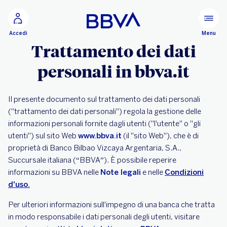
Vai al contenuto principale
Configurare
Menu
Accedi
Trattamento dei dati
personali in bbva.it
Il presente documento sul trattamento dei dati personali
("trattamento dei dati personali") regola la gestione delle
informazioni personali fornite dagli utenti ("l'utente" o "gli
utenti") sul sito Web
www.bbva.it
(il "sito Web"), che è di
proprietà di Banco Bilbao Vizcaya Argentaria, S.A.,
Succursale italiana (“BBVA”). È possibile reperire
informazioni su BBVA nelle
Note legali
e nelle
Condizioni
d'uso.
Per ulteriori informazioni sull'impegno di una banca che tratta
in modo responsabile i dati personali degli utenti, visitare