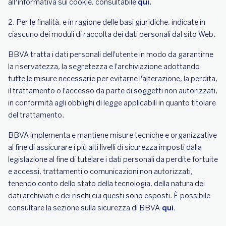
all’informativa sui cookie, consultabile
qui
.
2. Per le finalità, e in ragione delle basi giuridiche, indicate in
ciascuno dei moduli di raccolta dei dati personali dal sito Web.
BBVA tratta i dati personali dell'utente in modo da garantirne
la riservatezza, la segretezza e l'archiviazione adottando
tutte le misure necessarie per evitarne l'alterazione, la perdita,
il trattamento o l'accesso da parte di soggetti non autorizzati,
in conformità agli obblighi di legge applicabili in quanto titolare
del trattamento.
BBVA implementa e mantiene misure tecniche e organizzative
al fine di assicurare i più alti livelli di sicurezza imposti dalla
legislazione al fine di tutelare i dati personali da perdite fortuite
e accessi, trattamenti o comunicazioni non autorizzati,
tenendo conto dello stato della tecnologia, della natura dei
dati archiviati e dei rischi cui questi sono esposti. È possibile
consultare la sezione sulla sicurezza di BBVA
qui.