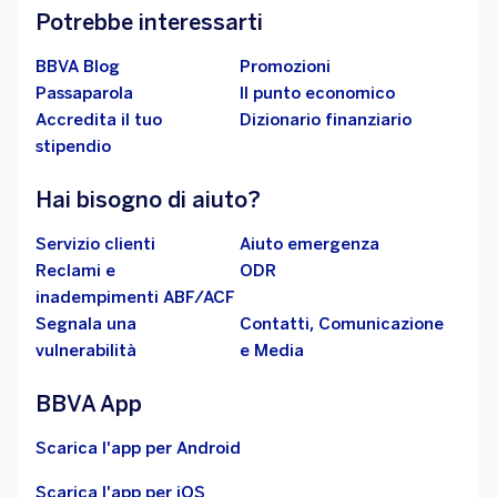
Potrebbe interessarti
BBVA Blog
Promozioni
Passaparola
Il punto economico
Accredita il tuo
Dizionario finanziario
stipendio
Hai bisogno di aiuto?
Servizio clienti
Aiuto emergenza
Reclami e
ODR
inadempimenti ABF/ACF
Segnala una
Contatti, Comunicazione
vulnerabilità
e Media
BBVA App
Scarica l'app per Android
Scarica l'app per iOS