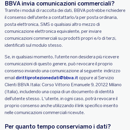
BBVA invia comunicazioni commerciali?
Tramite i moduli di raccolta dei dati, BBVA potrebbe richiedere
il consenso dell'utente a contattarlo/a per posta ordinaria,
posta elettronica, SMS o qualsiasi altro mezzo di
comunicazione elettronica equivalente, per inviare
comunicazioni commerciali su prodotti propri e/o di terzi,
identificati sul modulo stesso.
Se, in qualsiasi momento, l'utente non desidera più ricevere
comunicazioni di questo genere, può revocare il proprio
consenso inviando una comunicazione al seguente indirizzo
email
dirittiprotezionedati@bbva.it
oppure al Servizio
Clienti BBVA Italia: Corso Vittorio Emanuele 9, 20122 Milano
(Italia), includendo una copia di un documento di identità
dell'utente stesso. L’utente, in ogni caso, potrà revocare il
proprio consenso anche utilizzando il link specifico inserito
nelle comunicazioni commerciali ricevute.
Per quanto tempo conserviamo i dati?