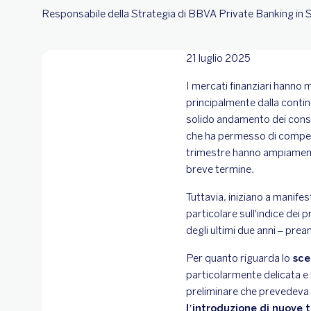
Responsabile della Strategia di BBVA Private Banking in
21 luglio 2025
I mercati finanziari hanno m
principalmente dalla continu
solido andamento dei consu
che ha permesso di compensa
trimestre hanno ampiamente
breve termine.
Tuttavia, iniziano a manifest
particolare sull'indice dei 
degli ultimi due anni – prea
Per quanto riguarda lo
sce
particolarmente delicata e
preliminare che prevedeva t
l’introduzione di nuove t