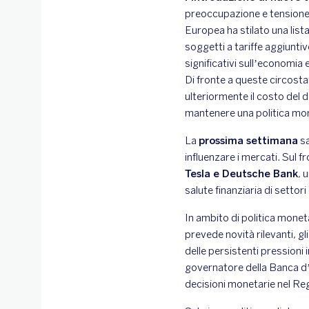
preoccupazione e tensione 
Europea ha stilato una lista
soggetti a tariffe aggiunt
significativi sull’economia
Di fronte a queste circosta
ulteriormente il costo del 
mantenere una politica mon
La
prossima settimana
sa
influenzare i mercati. Sul f
Tesla e Deutsche Bank
, 
salute finanziaria di setto
In ambito di politica monet
prevede novità rilevanti, gl
delle persistenti pressioni i
governatore della Banca d’I
decisioni monetarie nel Re