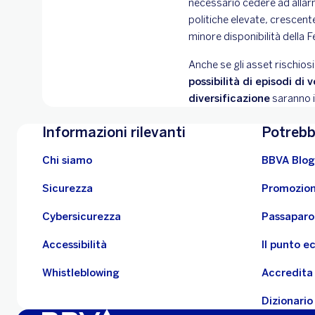
necessario cedere ad allarm
politiche elevate, cresce
minore disponibilità della 
Anche se gli asset rischios
possibilità di episodi di
diversificazione
saranno i
Informazioni rilevanti
Potrebb
Chi siamo
BBVA Blog
Sicurezza
Promozion
Cybersicurezza
Passaparo
Accessibilità
Il punto 
Whistleblowing
Accredita 
Dizionario