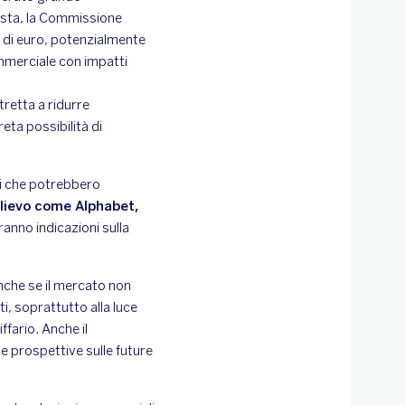
posta, la Commissione
di di euro, potenzialmente
mmerciale con impatti
retta a ridurre
eta possibilità di
li che potrebbero
 rilievo come Alphabet,
iranno indicazioni sulla
nche se il mercato non
i, soprattutto alla luce
ffario. Anche il
e prospettive sulle future