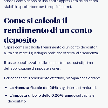
rende il conto deposito una scelta apprezzata da chi cerca
stabilità e protezione per i propri risparmi.
Come si calcola il
rendimento di un conto
deposito
Capire come si calcola il rendimento di un conto deposito ti
aiuta a stimare il guadagno reale che otterrai alla scadenza.
Il tasso pubblicizzato dalle banche è lordo, quindi prima
dell’applicazione di imposte e oneri.
Per conoscere il rendimento effettivo, bisogna considerare:
La ritenuta fiscale del 26%
sugli interessi maturati.
L’imposta di bollo dello 0,20% annuo
sul capitale
depositato