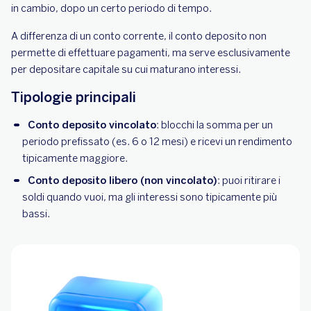
in cambio, dopo un certo periodo di tempo.
A differenza di un conto corrente, il conto deposito non
permette di effettuare pagamenti, ma serve esclusivamente
per depositare capitale su cui maturano interessi.
Tipologie principali
Conto deposito vincolato
: blocchi la somma per un
periodo prefissato (es. 6 o 12 mesi) e ricevi un rendimento
tipicamente maggiore.
Conto deposito libero (non vincolato)
: puoi ritirare i
soldi quando vuoi, ma gli interessi sono tipicamente più
bassi.