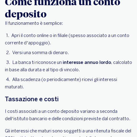
Come funziona un conto
deposito
Il funzionamento è semplice:
Apri il conto online o in filiale (spesso associato a un conto
corrente d’appoggio).
Versi una somma di denaro.
La banca ti riconosce un
interesse annuo lordo
, calcolato
in base alla durata e al tipo di vincolo.
Alla scadenza (o periodicamente) ricevi gli interessi
maturati.
Tassazione e costi
I costi associati a un conto deposito variano a seconda
dell’istituto bancario e delle condizioni previste dal contratto.
Gli interessi che maturi sono soggetti a una ritenuta fiscale del