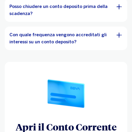
Posso chiudere un conto deposito prima della
scadenza?
Con quale frequenza vengono accreditati gli
interessi su un conto deposito?
Apri il Conto Corrente