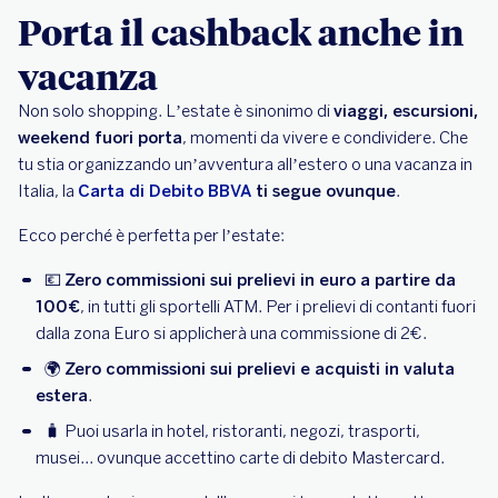
Porta il cashback anche in
vacanza
Non solo shopping. L’estate è sinonimo di
viaggi, escursioni,
weekend fuori porta
, momenti da vivere e condividere. Che
tu stia organizzando un’avventura all’estero o una vacanza in
Italia, la
Carta di Debito BBVA
ti segue ovunque
.
Ecco perché è perfetta per l’estate:
💶
Zero commissioni sui prelievi in euro a partire da
100€
, in tutti gli sportelli ATM. Per i prelievi di contanti fuori
dalla zona Euro si applicherà una commissione di 2€.
🌍
Zero commissioni sui prelievi e acquisti in valuta
estera
.
🧳 Puoi usarla in hotel, ristoranti, negozi, trasporti,
musei... ovunque accettino carte di debito Mastercard.