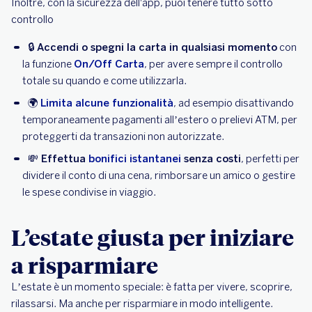
Inoltre, con la sicurezza dell'app, puoi tenere tutto sotto
controllo
🔒
Accendi o spegni la carta in qualsiasi momento
con
la funzione
On/Off Carta
, per avere sempre il controllo
totale su quando e come utilizzarla.
🌍
Limita alcune funzionalità
, ad esempio disattivando
temporaneamente pagamenti all’estero o prelievi ATM, per
proteggerti da transazioni non autorizzate.
💸
Effettua
bonifici istantanei
senza costi
, perfetti per
dividere il conto di una cena, rimborsare un amico o gestire
le spese condivise in viaggio.
L’estate giusta per iniziare
a risparmiare
L’estate è un momento speciale: è fatta per vivere, scoprire,
rilassarsi. Ma anche per risparmiare in modo intelligente.