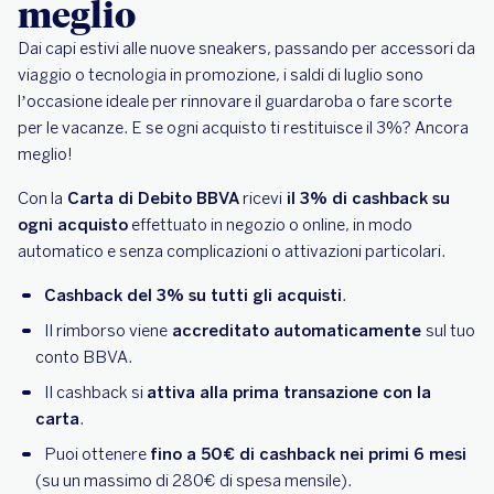
meglio
Dai capi estivi alle nuove sneakers, passando per accessori da
viaggio o tecnologia in promozione, i saldi di luglio sono
l’occasione ideale per rinnovare il guardaroba o fare scorte
per le vacanze. E se ogni acquisto ti restituisce il 3%? Ancora
meglio!
Con la
Carta di Debito BBVA
ricevi
il 3% di cashback su
ogni acquisto
effettuato in negozio o online, in modo
automatico e senza complicazioni o attivazioni particolari.
Cashback del 3% su tutti gli acquisti
.
Il rimborso viene
accreditato automaticamente
sul tuo
conto BBVA.
Il cashback si
attiva alla prima transazione con la
carta
.
Puoi ottenere
fino a 50€ di cashback nei primi 6 mesi
(su un massimo di 280€ di spesa mensile).