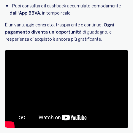
Puoi consultare il cashback accumulato comodamente
dall’App BBVA
, in tempo reale.
È un vantaggio concreto, trasparente e continuo.
Ogni
pagamento diventa un’opportunità
di guadagno, e
l’esperienza di acquisto è ancora più gratificante.