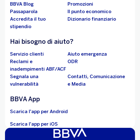
BBVA Blog
Promozioni
Passaparola
Il punto economico
Accredita il tuo
Dizionario finanziario
stipendio
Hai bisogno di aiuto?
Servizio clienti
Aiuto emergenza
Reclami e
ODR
inadempimenti ABF/ACF
Segnala una
Contatti, Comunicazione
vulnerabilità
e Media
BBVA App
Scarica l'app per Android
Scarica l'app per iOS