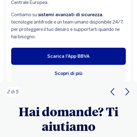
Salvadanaio Digitale, Deposito Flessibile, ETF e Fondi di
Investimento.
Apri il conto
Scopri di più
3 di 5
Hai domande? Ti
aiutiamo