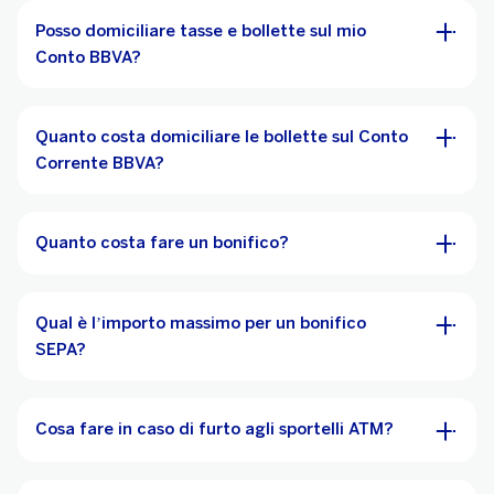
Posso domiciliare tasse e bollette sul mio
Conto BBVA?
Quanto costa domiciliare le bollette sul Conto
Corrente BBVA?
Quanto costa fare un bonifico?
Qual è l’importo massimo per un bonifico
SEPA?
Cosa fare in caso di furto agli sportelli ATM?