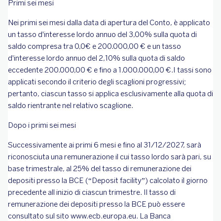
Primi sei mesi
Nei primi sei mesi dalla data di apertura del Conto, è applicato
un tasso d'interesse lordo annuo del 3,00% sulla quota di
saldo compresa tra 0,0€ e 200.000,00 € e un tasso
d'interesse lordo annuo del 2,10% sulla quota di saldo
eccedente 200.000,00 € e fino a 1.000.000,00 €.I tassi sono
applicati secondo il criterio degli scaglioni progressivi;
pertanto, ciascun tasso si applica esclusivamente alla quota di
saldo rientrante nel relativo scaglione.
Dopo i primi sei mesi
Successivamente ai primi 6 mesi e fino al 31/12/2027, sarà
riconosciuta una remunerazione il cui tasso lordo sarà pari, su
base trimestrale, al 25% del tasso di remunerazione dei
depositi presso la BCE (“Deposit facility”) calcolato il giorno
precedente all inizio di ciascun trimestre. Il tasso di
remunerazione dei depositi presso la BCE può essere
consultato sul sito www.ecb.europa.eu. La Banca