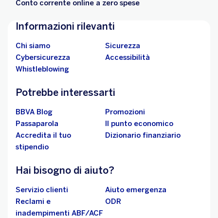
Conto corrente online a zero spese
Informazioni rilevanti
Chi siamo
Sicurezza
Cybersicurezza
Accessibilità
Whistleblowing
Potrebbe interessarti
BBVA Blog
Promozioni
Passaparola
Il punto economico
Accredita il tuo
Dizionario finanziario
stipendio
Hai bisogno di aiuto?
Servizio clienti
Aiuto emergenza
Reclami e
ODR
inadempimenti ABF/ACF