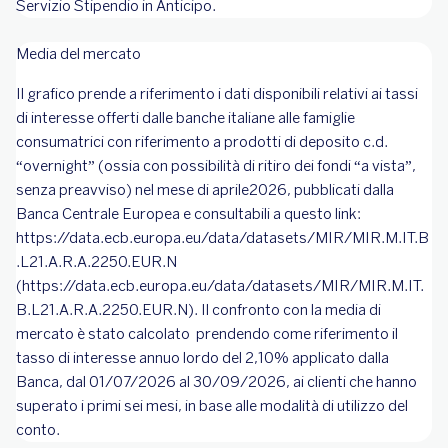
Servizio Stipendio in Anticipo.
Media del mercato
Il grafico prende a riferimento i dati disponibili relativi ai tassi
di interesse offerti dalle banche italiane alle famiglie
consumatrici con riferimento a prodotti di deposito c.d.
“overnight” (ossia con possibilità di ritiro dei fondi “a vista”,
senza preavviso) nel mese di aprile2026, pubblicati dalla
Banca Centrale Europea e consultabili a questo link:
https://data.ecb.europa.eu/data/datasets/MIR/MIR.M.IT.B
.L21.A.R.A.2250.EUR.N
(https://data.ecb.europa.eu/data/datasets/MIR/MIR.M.IT.
B.L21.A.R.A.2250.EUR.N). Il confronto con la media di
mercato è stato calcolato prendendo come riferimento il
tasso di interesse annuo lordo del 2,10% applicato dalla
Banca, dal 01/07/2026 al 30/09/2026, ai clienti che hanno
superato i primi sei mesi, in base alle modalità di utilizzo del
conto.