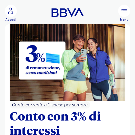
Vai al contenuto principale
Configurare
Menu
Accedi
Conto corrente a 0 spese per sempre
Conto con 3% di
interessi