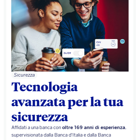
Risparmio e investimenti
Investi e risparmia
per dare vita ai tuoi
progetti
Oltre alla remunerazione del conto, puoi accedere a
soluzioni di risparmio e investimento
come