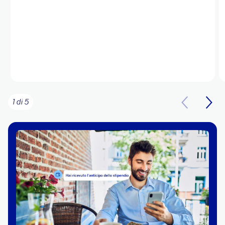
1 di 5