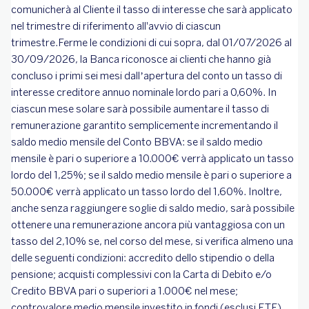
comunicherà al Cliente il tasso di interesse che sarà applicato
nel trimestre di riferimento all'avvio di ciascun
trimestre.Ferme le condizioni di cui sopra, dal 01/07/2026 al
30/09/2026, la Banca riconosce ai clienti che hanno già
concluso i primi sei mesi dall’apertura del conto un tasso di
interesse creditore annuo nominale lordo pari a 0,60%. In
ciascun mese solare sarà possibile aumentare il tasso di
remunerazione garantito semplicemente incrementando il
saldo medio mensile del Conto BBVA: se il saldo medio
mensile è pari o superiore a 10.000€ verrà applicato un tasso
lordo del 1,25%; se il saldo medio mensile è pari o superiore a
50.000€ verrà applicato un tasso lordo del 1,60%. Inoltre,
anche senza raggiungere soglie di saldo medio, sarà possibile
ottenere una remunerazione ancora più vantaggiosa con un
tasso del 2,10% se, nel corso del mese, si verifica almeno una
delle seguenti condizioni: accredito dello stipendio o della
pensione; acquisti complessivi con la Carta di Debito e/o
Credito BBVA pari o superiori a 1.000€ nel mese;
controvalore medio mensile investito in fondi (esclusi ETF)