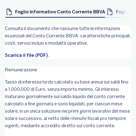
Foglio Informativo Conto Corrente BBVA
Foglio I
Consulta il documento che riassume tutte le informazioni
essenziali del Conto Corrente BBVA: caratteristiche principali,
costi, servizi inclusi e modalità operative.
Scarica il file (PDF)
.
Remunerazione
Tasso di interesse lordo calcolato su base annua sui saldi fino
a 1.000.000 di Euro, senza importo minimo. Gli interessi
maturano giornalmente sul saldo liquido del conto corrente
calcolato a fine giornata e sono liquidati, per ciascun mese
solare, in un unica soluzione nei primi giorni lavorativi del mese
solare successivo, al netto delle ritenute fiscali pro tempore
vigenti, mediante accredito diretto sul conto corrente.