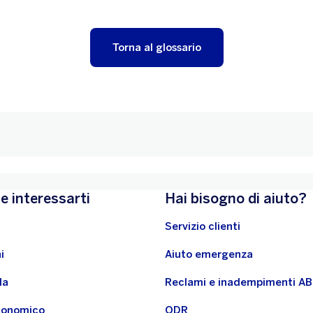
Torna al glossario
e interessarti
Hai bisogno di aiuto?
Servizio clienti
i
Aiuto emergenza
la
Reclami e inadempimenti A
economico
ODR