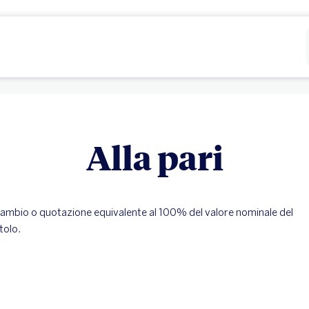
Rifiutare
Configurare
Alla pari
ambio o quotazione equivalente al 100% del valore nominale del
itolo.