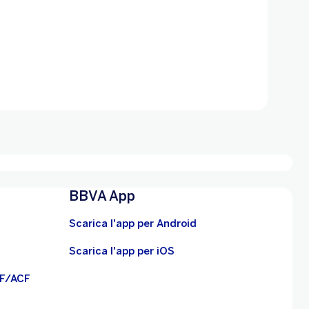
BBVA App
Scarica l'app per Android
Scarica l'app per iOS
BF/ACF