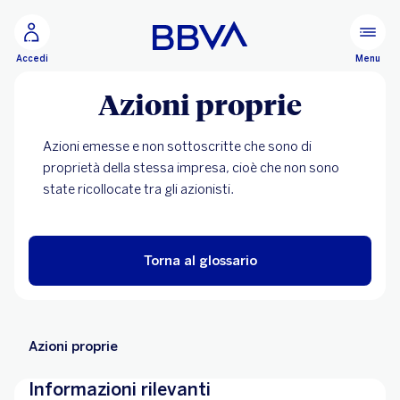
Vai al contenuto principale
Configurare
Menu
Accedi
Azioni proprie
Azioni emesse e non sottoscritte che sono di
proprietà della stessa impresa, cioè che non sono
state ricollocate tra gli azionisti.
Torna al glossario
Azioni proprie
Informazioni rilevanti