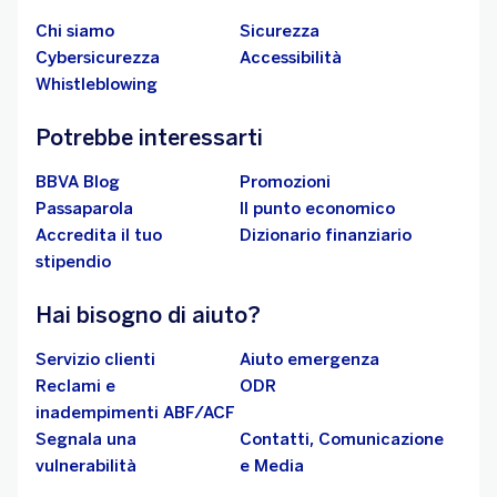
Chi siamo
Sicurezza
Cybersicurezza
Accessibilità
Whistleblowing
Potrebbe interessarti
BBVA Blog
Promozioni
Passaparola
Il punto economico
Accredita il tuo
Dizionario finanziario
stipendio
Hai bisogno di aiuto?
Servizio clienti
Aiuto emergenza
Reclami e
ODR
inadempimenti ABF/ACF
Segnala una
Contatti, Comunicazione
vulnerabilità
e Media