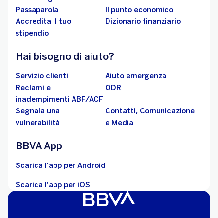
Passaparola
Il punto economico
Accredita il tuo
Dizionario finanziario
stipendio
Hai bisogno di aiuto?
Servizio clienti
Aiuto emergenza
Reclami e
ODR
inadempimenti ABF/ACF
Segnala una
Contatti, Comunicazione
vulnerabilità
e Media
BBVA App
Scarica l'app per Android
Scarica l'app per iOS