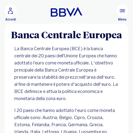
Vai al contenuto principale
Configurare
Menu
Accedi
Banca Centrale Europea
La Banca Centrale Europea (BCE) è la banca
centrale dei 20 paesi dell'Unione Europea che hanno
adottato l'euro come moneta ufficiale. L’obiettivo
principale della Banca Centrale Europea è
preservare la stabilità dei prezzi nell’area dell’euro,
al fine di mantenere il potere d’acquisto dell’euro. La
BCE definisce e attua la politica economica e
monetaria della zona euro.
I 20 paesi che hanno adottato l’euro come moneta
ufficiale sono: Austria, Belgio, Cipro, Croazia,
Estonia, Finlandia, Francia, Germania, Grecia,
Irlanda, Italia, Lettonia, Lituania, Lussemburgo,