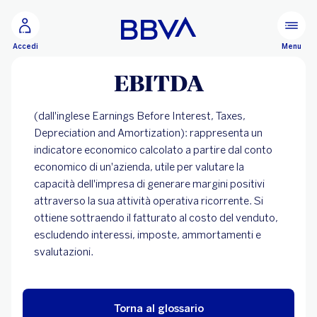
Vai al contenuto principale
Configurare
Menu
Accedi
EBITDA
(dall'inglese Earnings Before Interest, Taxes,
Depreciation and Amortization): rappresenta un
indicatore economico calcolato a partire dal conto
economico di un'azienda, utile per valutare la
capacità dell'impresa di generare margini positivi
attraverso la sua attività operativa ricorrente. Si
ottiene sottraendo il fatturato al costo del venduto,
escludendo interessi, imposte, ammortamenti e
svalutazioni.
Torna al glossario