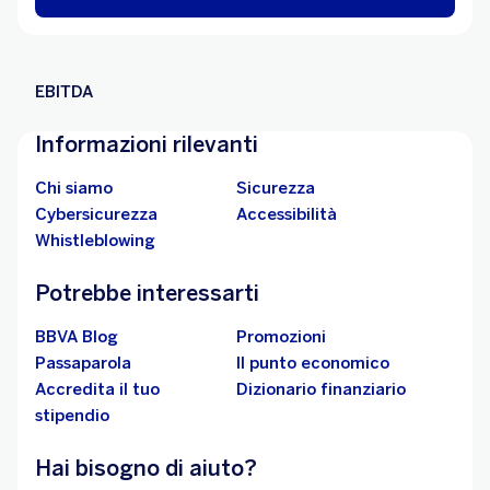
EBITDA
Informazioni rilevanti
Chi siamo
Sicurezza
Cybersicurezza
Accessibilità
Whistleblowing
Potrebbe interessarti
BBVA Blog
Promozioni
Passaparola
Il punto economico
Accredita il tuo
Dizionario finanziario
stipendio
Hai bisogno di aiuto?