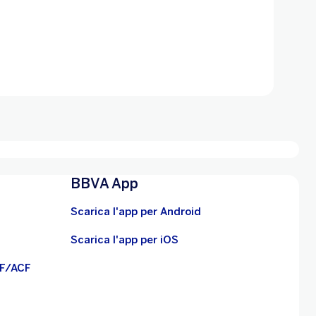
BBVA App
Scarica l'app per Android
Scarica l'app per iOS
BF/ACF