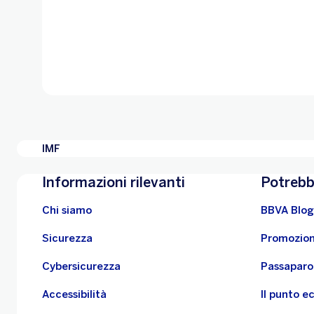
IMF
Informazioni rilevanti
Potrebb
Chi siamo
BBVA Blog
Sicurezza
Promozion
Cybersicurezza
Passaparo
Accessibilità
Il punto 