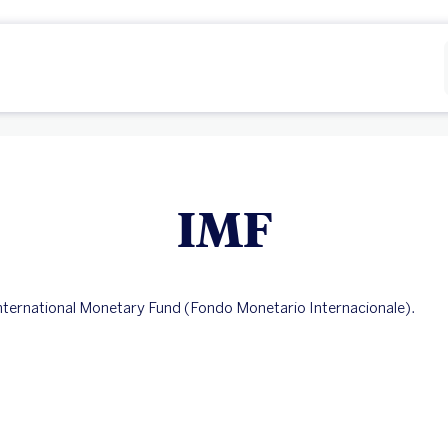
Rifiutare
Configurare
IMF
nternational Monetary Fund (Fondo Monetario Internacionale).