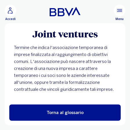
Vai al contenuto principale
Configurare
Menu
Accedi
Joint ventures
Termine che indica l’associazione temporanea di
imprese finalizzata al raggiungimento di obiettivi
comuni. L’associazione può nascere attraverso la
creazione di una nuova impresa a carattere
temporaneo i cui soci sono le aziende interessate
all’unione, oppure tramite la formalizzazione
contrattuale che vincoli giuridicamente tali imprese.
Torna al glossario