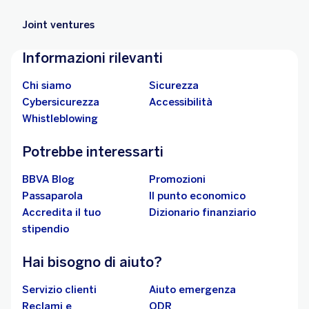
Joint ventures
Informazioni rilevanti
Chi siamo
Sicurezza
Cybersicurezza
Accessibilità
Whistleblowing
Potrebbe interessarti
BBVA Blog
Promozioni
Passaparola
Il punto economico
Accredita il tuo
Dizionario finanziario
stipendio
Hai bisogno di aiuto?
Servizio clienti
Aiuto emergenza
Reclami e
ODR