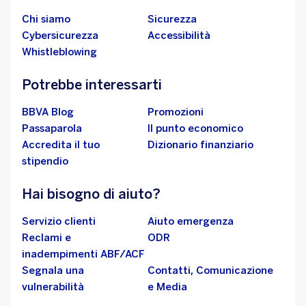
Chi siamo
Sicurezza
Cybersicurezza
Accessibilità
Whistleblowing
Potrebbe interessarti
BBVA Blog
Promozioni
Passaparola
Il punto economico
Accredita il tuo
Dizionario finanziario
stipendio
Hai bisogno di aiuto?
Servizio clienti
Aiuto emergenza
Reclami e
ODR
inadempimenti ABF/ACF
Segnala una
Contatti, Comunicazione
vulnerabilità
e Media