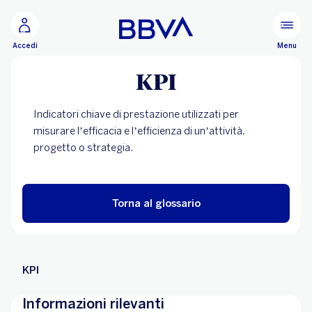
Vai al contenuto principale
Configurare
Menu
Accedi
KPI
Indicatori chiave di prestazione utilizzati per
misurare l’efficacia e l’efficienza di un’attività,
progetto o strategia.
Torna al glossario
KPI
Informazioni rilevanti