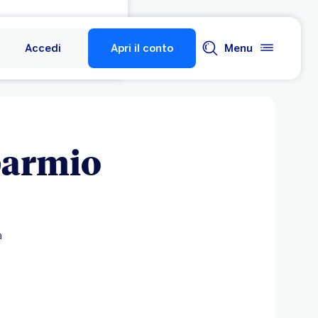
Accedi
Apri il conto
Menu
sparmio
a