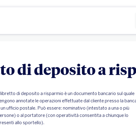
Rifiutare
Configurare
to di deposito a ri
l libretto di deposito a risparmio è un documento bancario sul quale
engono annotate le operazioni effettuate dal cliente presso la banc
 un ufficio postale. Può essere: nominativo (intestato a una o più
ersone) o al portatore (con operatività consentita a chiunque lo
resenti allo sportello).