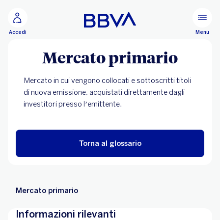
Vai al contenuto principale
Configurare
Menu
Accedi
Mercato primario
Mercato in cui vengono collocati e sottoscritti titoli
di nuova emissione, acquistati direttamente dagli
investitori presso l’emittente.
Torna al glossario
Mercato primario
Informazioni rilevanti