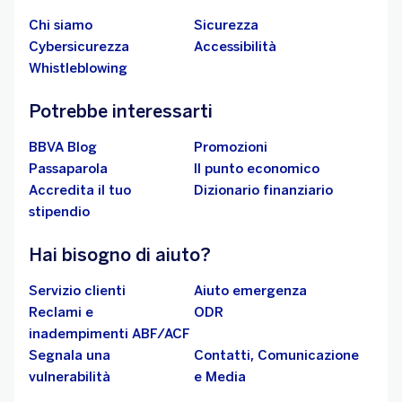
Chi siamo
Sicurezza
Cybersicurezza
Accessibilità
Whistleblowing
Potrebbe interessarti
BBVA Blog
Promozioni
Passaparola
Il punto economico
Accredita il tuo
Dizionario finanziario
stipendio
Hai bisogno di aiuto?
Servizio clienti
Aiuto emergenza
Reclami e
ODR
inadempimenti ABF/ACF
Segnala una
Contatti, Comunicazione
vulnerabilità
e Media