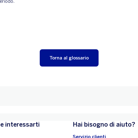
eriodo.
Torna al glossario
e interessarti
Hai bisogno di aiuto?
Servizio clienti