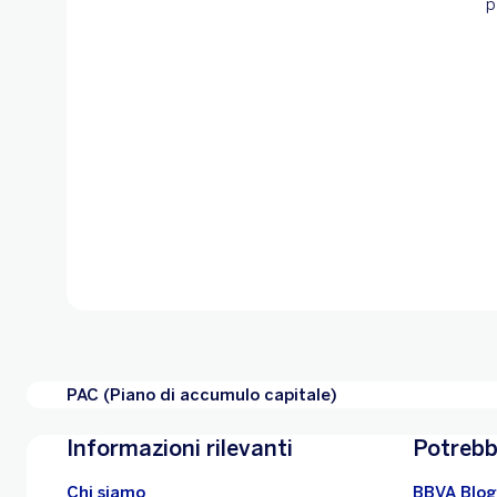
p
PAC (Piano di accumulo capitale)
Informazioni rilevanti
Potrebb
Chi siamo
BBVA Blog