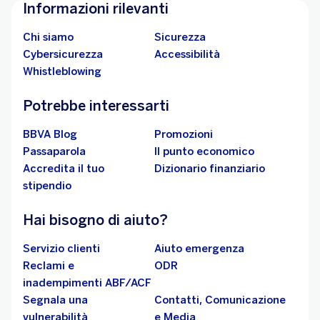
Informazioni rilevanti
Chi siamo
Sicurezza
Cybersicurezza
Accessibilità
Whistleblowing
Potrebbe interessarti
BBVA Blog
Promozioni
Passaparola
Il punto economico
Accredita il tuo
Dizionario finanziario
stipendio
Hai bisogno di aiuto?
Servizio clienti
Aiuto emergenza
Reclami e
ODR
inadempimenti ABF/ACF
Segnala una
Contatti, Comunicazione
vulnerabilità
e Media