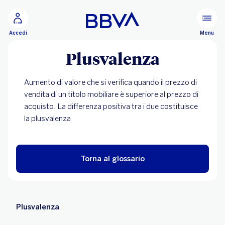
Vai al contenuto principale
Configurare
Menu
Accedi
Plusvalenza
Aumento di valore che si verifica quando il prezzo di
vendita di un titolo mobiliare è superiore al prezzo di
acquisto. La differenza positiva tra i due costituisce
la plusvalenza
Torna al glossario
Plusvalenza