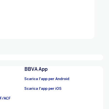
BBVA App
Scarica l'app per Android
Scarica l'app per iOS
BF/ACF