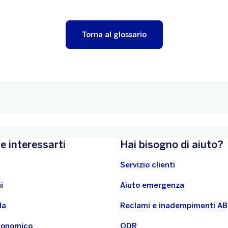
Torna al glossario
e interessarti
Hai bisogno di aiuto?
Servizio clienti
i
Aiuto emergenza
la
Reclami e inadempimenti A
economico
ODR