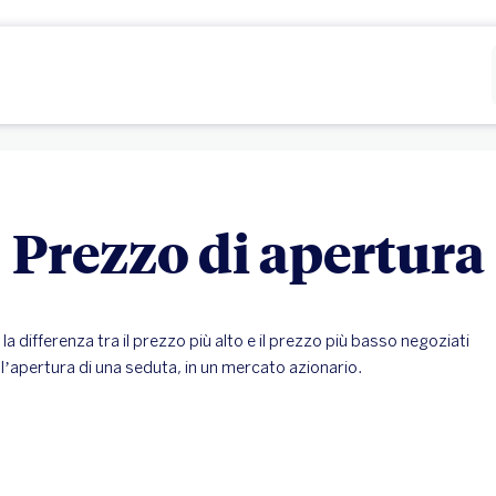
Rifiutare
Configurare
Prezzo di apertura
 la differenza tra il prezzo più alto e il prezzo più basso negoziati
ll’apertura di una seduta, in un mercato azionario.