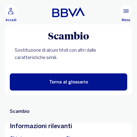
Vai al contenuto principale
Configurare
Menu
Accedi
Scambio
Sostituzione di alcuni titoli con altri dalle
caratteristiche simili.
Torna al glossario
Scambio
Informazioni rilevanti