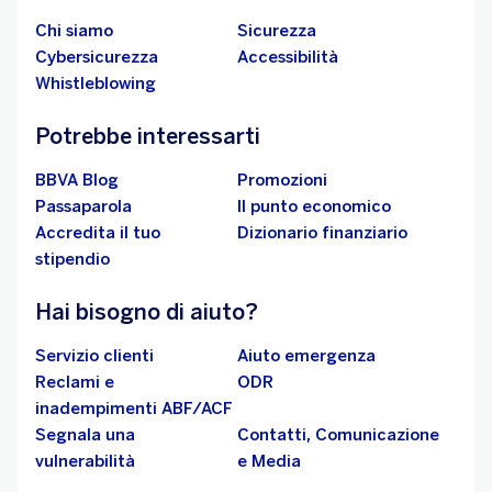
Chi siamo
Sicurezza
Cybersicurezza
Accessibilità
Whistleblowing
Potrebbe interessarti
BBVA Blog
Promozioni
Passaparola
Il punto economico
Accredita il tuo
Dizionario finanziario
stipendio
Hai bisogno di aiuto?
Servizio clienti
Aiuto emergenza
Reclami e
ODR
inadempimenti ABF/ACF
Segnala una
Contatti, Comunicazione
vulnerabilità
e Media