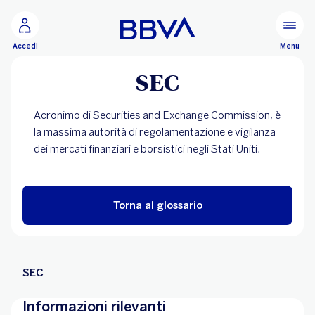
Vai al contenuto principale
Configurare
Menu
Accedi
SEC
Acronimo di Securities and Exchange Commission, è
la massima autorità di regolamentazione e vigilanza
dei mercati finanziari e borsistici negli Stati Uniti.
Torna al glossario
SEC
Informazioni rilevanti