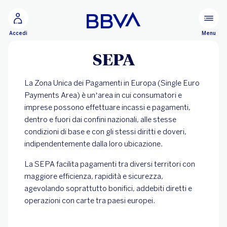
Vai al contenuto principale
Configurare
Menu
Accedi
SEPA
La Zona Unica dei Pagamenti in Europa (Single Euro
Payments Area) è un’area in cui consumatori e
imprese possono effettuare incassi e pagamenti,
dentro e fuori dai confini nazionali, alle stesse
condizioni di base e con gli stessi diritti e doveri,
indipendentemente dalla loro ubicazione.
La SEPA facilita pagamenti tra diversi territori con
maggiore efficienza, rapidità e sicurezza,
agevolando soprattutto bonifici, addebiti diretti e
operazioni con carte tra paesi europei.