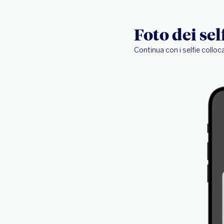
Foto dei sel
Continua con i selfie colloc