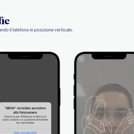
fie
ando il telefono in posizione verticale.