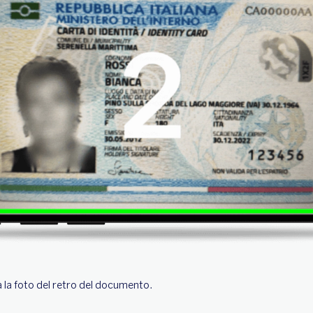
la foto del retro del documento.