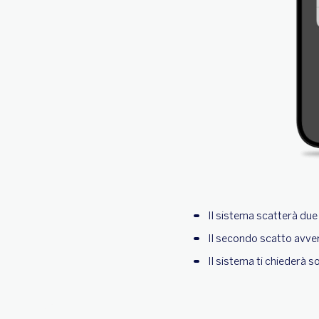
Il sistema scatterà due 
Il secondo scatto avve
Il sistema ti chiederà s