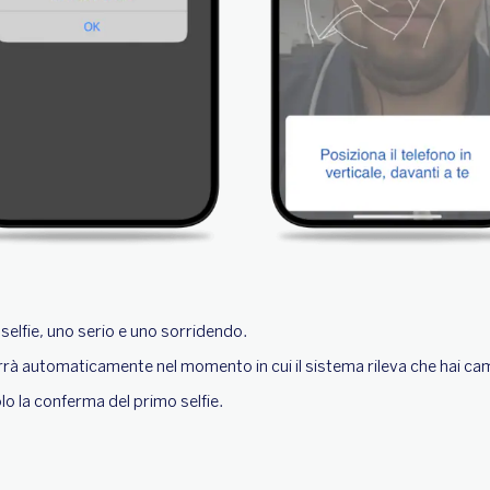
selfie, uno serio e uno sorridendo.
rrà automaticamente nel momento in cui il sistema rileva che hai c
olo la conferma del primo selfie.