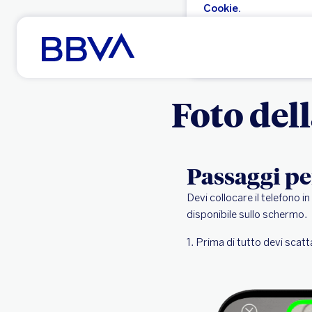
Cookie.
Vai al contenuto principale
Accettare
Foto dell
Passaggi pe
Devi collocare il telefono 
disponibile sullo schermo.
1. Prima di tutto devi scat