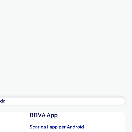
ida
BBVA App
Scarica l'app per Android