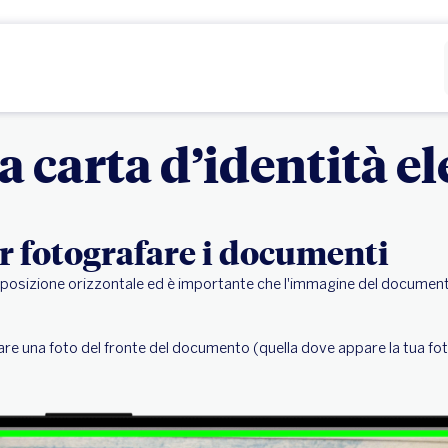
Rifiutare
Configurare
a carta d’identità e
r fotografare i documenti
in posizione orizzontale ed è importante che l'immagine del documen
tare una foto del fronte del documento (quella dove appare la tua fot