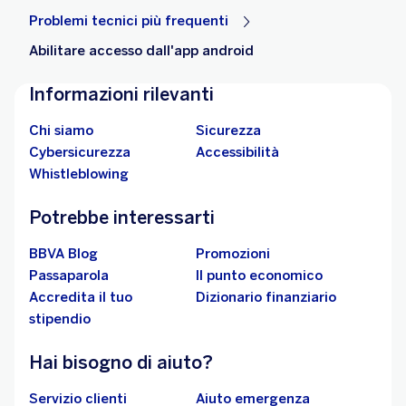
Problemi tecnici più frequenti
Abilitare accesso dall'app android
Informazioni rilevanti
Chi siamo
Sicurezza
Cybersicurezza
Accessibilità
Whistleblowing
Potrebbe interessarti
BBVA Blog
Promozioni
Passaparola
Il punto economico
Accredita il tuo
Dizionario finanziario
stipendio
Hai bisogno di aiuto?
Servizio clienti
Aiuto emergenza