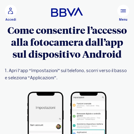
Vai al contenuto principale
Configurare
Menu
Accedi
Come consentire l’accesso
alla fotocamera dall’app
sul dispositivo Android
1. Apri l’app “Impostazioni” sul telefono, scorri verso il basso
e seleziona “Applicazioni”.