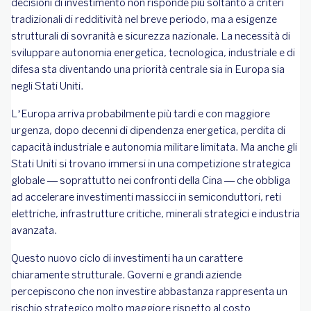
decisioni di investimento non risponde più soltanto a criteri
tradizionali di redditività nel breve periodo, ma a esigenze
strutturali di sovranità e sicurezza nazionale. La necessità di
sviluppare autonomia energetica, tecnologica, industriale e di
difesa sta diventando una priorità centrale sia in Europa sia
negli Stati Uniti.
L’Europa arriva probabilmente più tardi e con maggiore
urgenza, dopo decenni di dipendenza energetica, perdita di
capacità industriale e autonomia militare limitata. Ma anche gli
Stati Uniti si trovano immersi in una competizione strategica
globale — soprattutto nei confronti della Cina — che obbliga
ad accelerare investimenti massicci in semiconduttori, reti
elettriche, infrastrutture critiche, minerali strategici e industria
avanzata.
Questo nuovo ciclo di investimenti ha un carattere
chiaramente strutturale. Governi e grandi aziende
percepiscono che non investire abbastanza rappresenta un
rischio strategico molto maggiore rispetto al costo