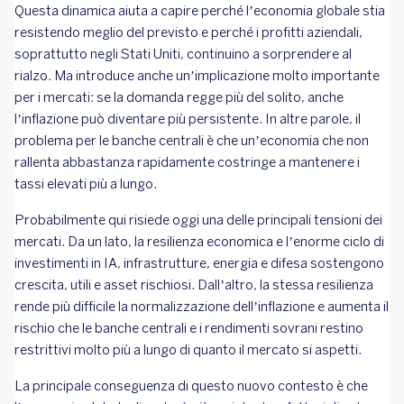
Questa dinamica aiuta a capire perché l’economia globale stia
resistendo meglio del previsto e perché i profitti aziendali,
soprattutto negli Stati Uniti, continuino a sorprendere al
rialzo. Ma introduce anche un’implicazione molto importante
per i mercati: se la domanda regge più del solito, anche
l’inflazione può diventare più persistente. In altre parole, il
problema per le banche centrali è che un’economia che non
rallenta abbastanza rapidamente costringe a mantenere i
tassi elevati più a lungo.
Probabilmente qui risiede oggi una delle principali tensioni dei
mercati. Da un lato, la resilienza economica e l’enorme ciclo di
investimenti in IA, infrastrutture, energia e difesa sostengono
crescita, utili e asset rischiosi. Dall’altro, la stessa resilienza
rende più difficile la normalizzazione dell’inflazione e aumenta il
rischio che le banche centrali e i rendimenti sovrani restino
restrittivi molto più a lungo di quanto il mercato si aspetti.
La principale conseguenza di questo nuovo contesto è che