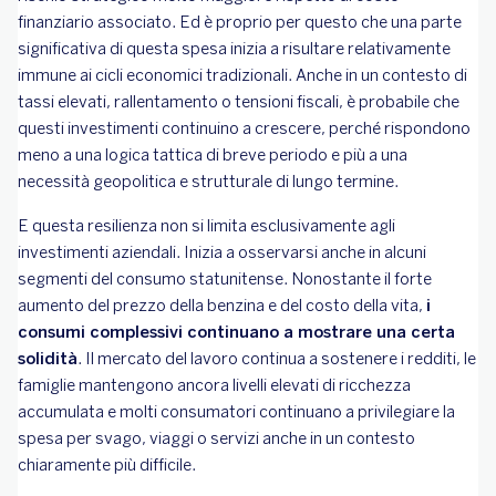
finanziario associato. Ed è proprio per questo che una parte
significativa di questa spesa inizia a risultare relativamente
immune ai cicli economici tradizionali. Anche in un contesto di
tassi elevati, rallentamento o tensioni fiscali, è probabile che
questi investimenti continuino a crescere, perché rispondono
meno a una logica tattica di breve periodo e più a una
necessità geopolitica e strutturale di lungo termine.
E questa resilienza non si limita esclusivamente agli
investimenti aziendali. Inizia a osservarsi anche in alcuni
segmenti del consumo statunitense. Nonostante il forte
aumento del prezzo della benzina e del costo della vita,
i
consumi complessivi continuano a mostrare una certa
solidità
. Il mercato del lavoro continua a sostenere i redditi, le
famiglie mantengono ancora livelli elevati di ricchezza
accumulata e molti consumatori continuano a privilegiare la
spesa per svago, viaggi o servizi anche in un contesto
chiaramente più difficile.