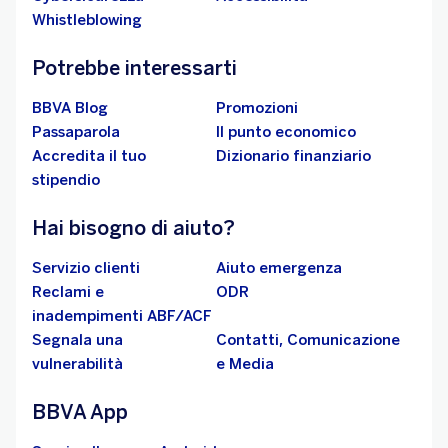
Whistleblowing
Potrebbe interessarti
BBVA Blog
Promozioni
Passaparola
Il punto economico
Accredita il tuo
Dizionario finanziario
stipendio
Hai bisogno di aiuto?
Servizio clienti
Aiuto emergenza
Reclami e
ODR
inadempimenti ABF/ACF
Segnala una
Contatti, Comunicazione
vulnerabilità
e Media
BBVA App