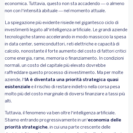
economica. Tuttavia, questo non sta accadendo — o almeno
non con l’intensità abituale — nel momento attuale.
La spiegazione più evidente risiede nel gigantesco ciclo di
investimenti legato all’intelligenza artificiale. Le grandi aziende
tecnologiche stanno accelerando in modo massiccio la spesa
in data center, semiconduttori, reti elettriche e capacità di
calcolo, nonostante il forte aumento del costo di fattori critici
come energia, rame, memoria o finanziamento. In condizioni
normali, un costo del capitale più elevato dovrebbe
raffreddare questo processo di investimento. Ma per molte
aziende, l’
IA è diventata una priorità strategica quasi
esistenziale
e il rischio di restare indietro nella corsa pesa
molto più del costo marginale di doversi finanziare a tassi più
alti.
Tuttavia, il fenomeno va ben oltre l’intelligenza artificiale.
Stiamo entrando progressivamente in un’
economia delle
priorità strategiche
, in cui una parte crescente delle