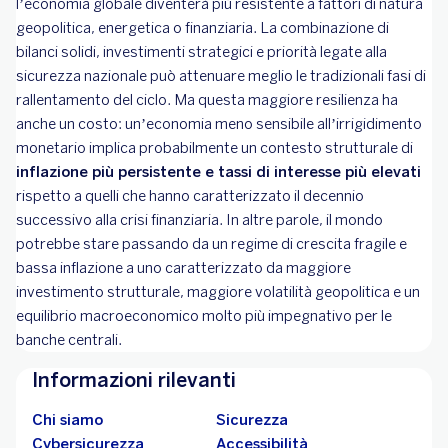
l’economia globale diventerà più resistente a fattori di natura
geopolitica, energetica o finanziaria. La combinazione di
bilanci solidi, investimenti strategici e priorità legate alla
sicurezza nazionale può attenuare meglio le tradizionali fasi di
rallentamento del ciclo. Ma questa maggiore resilienza ha
anche un costo: un’economia meno sensibile all’irrigidimento
monetario implica probabilmente un contesto strutturale di
inflazione più persistente e tassi di interesse più elevati
rispetto a quelli che hanno caratterizzato il decennio
successivo alla crisi finanziaria. In altre parole, il mondo
potrebbe stare passando da un regime di crescita fragile e
bassa inflazione a uno caratterizzato da maggiore
investimento strutturale, maggiore volatilità geopolitica e un
equilibrio macroeconomico molto più impegnativo per le
banche centrali.
Informazioni rilevanti
Chi siamo
Sicurezza
Cybersicurezza
Accessibilità