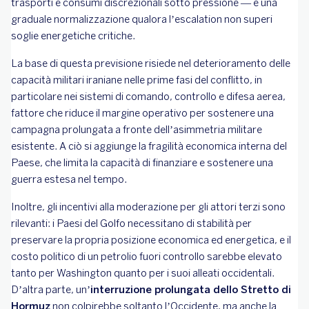
trasporti e consumi discrezionali sotto pressione — e una
graduale normalizzazione qualora l’escalation non superi
soglie energetiche critiche.
La base di questa previsione risiede nel deterioramento delle
capacità militari iraniane nelle prime fasi del conflitto, in
particolare nei sistemi di comando, controllo e difesa aerea,
fattore che riduce il margine operativo per sostenere una
campagna prolungata a fronte dell’asimmetria militare
esistente. A ciò si aggiunge la fragilità economica interna del
Paese, che limita la capacità di finanziare e sostenere una
guerra estesa nel tempo.
Inoltre, gli incentivi alla moderazione per gli attori terzi sono
rilevanti: i Paesi del Golfo necessitano di stabilità per
preservare la propria posizione economica ed energetica, e il
costo politico di un petrolio fuori controllo sarebbe elevato
tanto per Washington quanto per i suoi alleati occidentali.
D’altra parte, un
’interruzione prolungata dello Stretto di
Hormuz
non colpirebbe soltanto l’Occidente, ma anche la