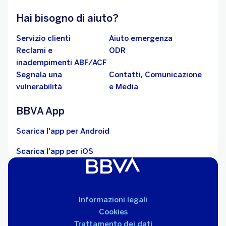
Hai bisogno di aiuto?
Servizio clienti
Aiuto emergenza
Reclami e
ODR
inadempimenti ABF/ACF
Segnala una
Contatti, Comunicazione
vulnerabilità
e Media
BBVA App
Scarica l'app per Android
Scarica l'app per iOS
Informazioni legali
Cookies
Trattamento dei dati