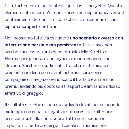
Cina, fortemente dipendente da quei flussi energetici. Questo
elemento introduce un’ulteriore pressione diplomatica verso il
contenimento del conflitto, dato che la Cina dispone di canali
diplomatici aperti con l’Iran.
Non possiamo tuttavia escludere
uno scenario avverso con
interruzione parziale ma persistente
. In tal caso, non
sarebbe necessario un blocco formale dello Stretto di
Hormuz per generare conseguenze macroeconomiche
rilevanti. Sarebbero sufficienti attacchi mirati, minacce
credibili o incidenti con navi affinché assicurazioni e
compagnie di navigazione riducano il traffico e aumentino i
premi, rendendo più costoso il trasporto e limitando il flusso
effettivo di greggio.
Il risultato sarebbe un petrolio su livelli elevati per un periodo
più lungo, con impatto negativo sulla crescita e ulteriore
pressione sull’inflazione, soprattutto nelle economie
importatrici nette di energia. Il canale di trasmissione