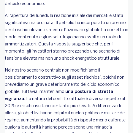
del ciclo economico.
All’apertura del lunedì, la reazione iniziale dei mercati è stata
significativa ma ordinata. Il petrolio ha incorporato un premio
per il rischio rilevante, mentre l’azionario globale ha corretto in
modo contenuto e gli asset rifugio hanno svolto un ruolo di
ammortizzatori. Questa risposta suggerisce che, per il
momento, gli investitori stanno prezzando uno scenario di
tensione elevata ma non uno shock energetico strutturale.
Nel nostro scenario centrale non modifichiamo il
posizionamento costruttivo sugli asset rischiosi, poiché non
prevediamo un grave deterioramento del ciclo economico
globale. Tuttavia, manteniamo
una postura di stretta
vigilanza
. La natura del conflitto attuale è diversa rispetto al
2025 e i rischi risultano pertanto più elevati. A differenza di
allora, gli obiettivi hanno colpito il nucleo politico e militare del
regime, aumentando la probabilità di risposte meno calibrate
qualora le autorità iraniane percepiscano una minaccia