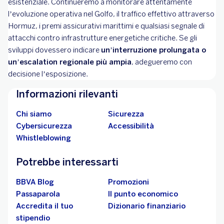
esistenziale. Continueremo a monitorare attentamente
l’evoluzione operativa nel Golfo, il traffico effettivo attraverso
Hormuz, i premi assicurativi marittimi e qualsiasi segnale di
attacchi contro infrastrutture energetiche critiche. Se gli
sviluppi dovessero indicare
un’interruzione prolungata o
un’escalation regionale più ampia
, adegueremo con
decisione l’esposizione.
Informazioni rilevanti
Chi siamo
Sicurezza
Cybersicurezza
Accessibilità
Whistleblowing
Potrebbe interessarti
BBVA Blog
Promozioni
Passaparola
Il punto economico
Accredita il tuo
Dizionario finanziario
stipendio