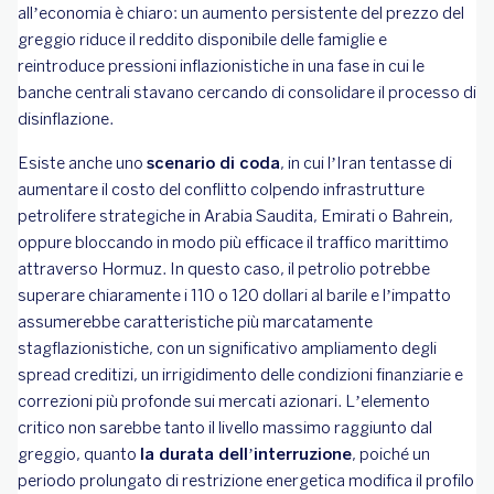
all’economia è chiaro: un aumento persistente del prezzo del
greggio riduce il reddito disponibile delle famiglie e
reintroduce pressioni inflazionistiche in una fase in cui le
banche centrali stavano cercando di consolidare il processo di
disinflazione.
Esiste anche uno
scenario di coda
, in cui l’Iran tentasse di
aumentare il costo del conflitto colpendo infrastrutture
petrolifere strategiche in Arabia Saudita, Emirati o Bahrein,
oppure bloccando in modo più efficace il traffico marittimo
attraverso Hormuz. In questo caso, il petrolio potrebbe
superare chiaramente i 110 o 120 dollari al barile e l’impatto
assumerebbe caratteristiche più marcatamente
stagflazionistiche, con un significativo ampliamento degli
spread creditizi, un irrigidimento delle condizioni finanziarie e
correzioni più profonde sui mercati azionari. L’elemento
critico non sarebbe tanto il livello massimo raggiunto dal
greggio, quanto
la durata dell’interruzione
, poiché un
periodo prolungato di restrizione energetica modifica il profilo