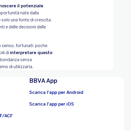
noscere il potenziale
portunità nate dalla
 solo una fonte di crescita:
i e delle decisioni delle
 senso, fortunati: poche
li di
interpretare questo
 abbondanza senza
mo di utilizzarla.
BBVA App
Scarica l'app per Android
Scarica l'app per iOS
BF/ACF