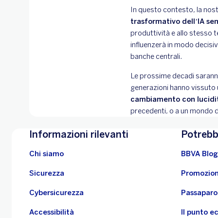
In questo contesto, la nos
trasformativo dell’IA sen
produttività e allo stesso 
influenzerà in modo decisiv
banche centrali.
Le prossime decadi saranno
generazioni hanno vissuto 
cambiamento con lucidi
precedenti, o a un mondo di
Informazioni rilevanti
Potrebb
Chi siamo
BBVA Blog
Sicurezza
Promozion
Cybersicurezza
Passaparo
Accessibilità
Il punto 