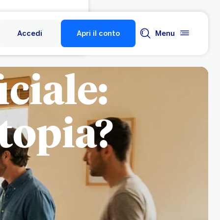
Accedi
Apri il conto
Menu
iciale:
topia?