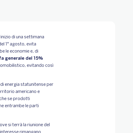
inizio di una settimana
el 1° agosto, evita
be le economie e, di
ffa generale del 15%
utomobilistico, evitando così
 di energia statunitense per
territorio americano e
nche se prodotti
he entrambe le parti
e si terrà la riunione del
i interesse rimangano