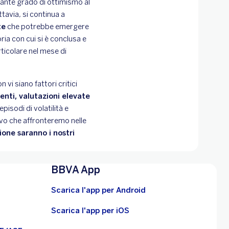
ante grado di ottimismo al
tavia, si continua a
te
che potrebbe emergere
ia con cui si è conclusa e
ticolare nel mese di
vi siano fattori critici
tenti, valutazioni elevate
 episodi di volatilità e
ivo che affronteremo nelle
zione saranno i nostri
BBVA App
Scarica l'app per Android
Scarica l'app per iOS