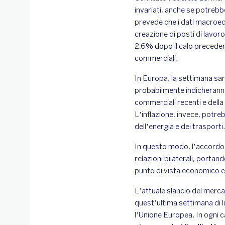
invariati, anche se potrebb
prevede che i dati macroec
creazione di posti di lavoro
2,6% dopo il calo precedent
commerciali.
In Europa, la settimana sar
probabilmente indicheranno
commerciali recenti e della
L’inflazione, invece, potre
dell’energia e dei trasporti.
In questo modo, l’accordo c
relazioni bilaterali, porta
punto di vista economico e 
L’attuale slancio del mercat
quest’ultima settimana di l
l’Unione Europea. In ogni 