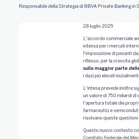
Responsabile della Strategia di BBVA Private Banking in
28 luglio 2025
L’accordo commerciale annun
intensa per i mercati inter
l’imposizione di pesanti d
riflesso, per la crescita gl
sulla maggior parte delle
i dazi più elevati inizialme
L’intesa prevede inoltre si
un valore di 750 miliardi di
l’apertura totale dei propr
farmaceutici e semicondutt
risolvano queste questioni
Questo nuovo contesto comm
Comitato Federale del Merc