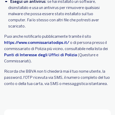
Esegui un antivirus:
se hai installato un software,
disinstallalo e usa un antivirus per rimuovere qualsiasi
malware che possa essere stato installato sul tuo
computer. Fai lo stesso con altri file che potresti aver
scaricato.
Puoi anche notificarlo pubblicamente tramite il sito
https://www.commissariatodips.it/
o di persona presso il
commissariato di Polizia più vicino, consultabile nella lista dei
Punti di Interesse degli Uffici di Polizia
(Questure e
Commissariati).
Ricorda che BBVA non ti chiederà mai il tuo nome utente, la
password, l'OTP ricevuta via SMS, il numero completo del tuo
conto o della tua carta, via SMS o messaggistica istantanea.