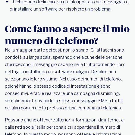
Ti chiedono di cliccare su un link riportato nel messaggio o
di installare un software per risolvere un problema.
Come fanno a sapere il mio
numero di telefono?
Nella maggior parte dei casi, non lo sanno. Gli attacchi sono
condotti su larga scala, sperando che alcune delle persone
che ricevono il messaggio cadano nella truffa fornendo i loro
dettagli o installando un software maligno. Di solito non
selezionano le loro vittime. Nel caso dei numeri di telefono,
poiché hanno lo stesso codice di intestazione e sono
consecutivi, è facile realizzare una campagna di smishing,
semplicemente inviando lo stesso messaggio SMS a tutti i
cellulari con un certo prefisso di una compagnia telefonica.
Possono anche ottenere ulteriori informazioni da internet e
dalle reti sociali sulla persona a cui appartiene il numero di
telefono. In questo modo, possono ottenere informazioni