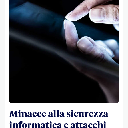
Minacce alla sicurezza
informatica e attacchi