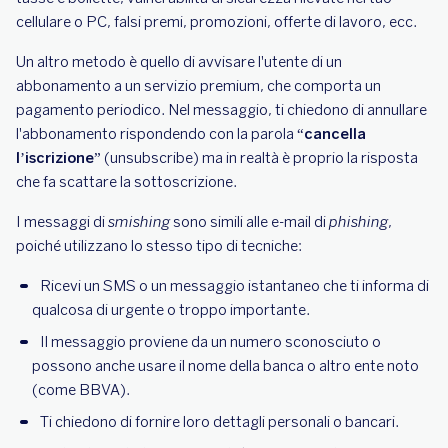
cellulare o PC, falsi premi, promozioni, offerte di lavoro, ecc.
Un altro metodo è quello di avvisare l'utente di un
abbonamento a un servizio premium, che comporta un
pagamento periodico. Nel messaggio, ti chiedono di annullare
l'abbonamento rispondendo con la parola
“cancella
l’iscrizione”
(unsubscribe) ma in realtà è proprio la risposta
che fa scattare la sottoscrizione.
I messaggi di
smishing
sono simili alle e-mail di
phishing
,
poiché utilizzano lo stesso tipo di tecniche:
Ricevi un SMS o un messaggio istantaneo che ti informa di
qualcosa di urgente o troppo importante.
Il messaggio proviene da un numero sconosciuto o
possono anche usare il nome della banca o altro ente noto
(come BBVA).
Ti chiedono di fornire loro dettagli personali o bancari.