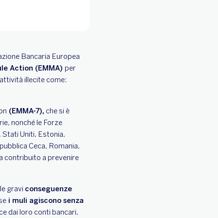
derazione Bancaria Europea
le Action (EMMA)
per
ttività illecite come:
ion
(EMMA-7),
che si è
ie, nonché le Forze
 Stati Uniti, Estonia,
Repubblica Ceca, Romania,
ha contribuito a prevenire
le gravi
conseguenze
se
i muli agiscono senza
ce dai loro conti bancari,