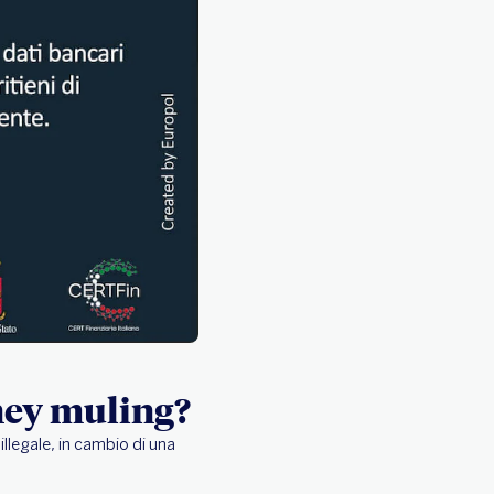
oney muling?
llegale, in cambio di una