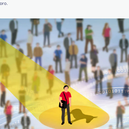
loro.