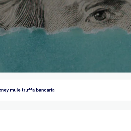
ney mule truffa bancaria