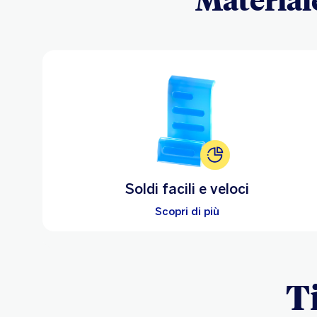
Soldi facili e veloci
Scopri di più
T