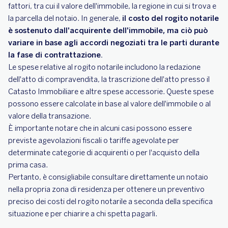
fattori, tra cui il valore dell'immobile, la regione in cui si trova e
la parcella del notaio. In generale,
il costo del rogito notarile
è sostenuto dall'acquirente dell'immobile, ma ciò può
variare in base agli accordi negoziati tra le parti durante
la fase di contrattazione.
Le spese relative al rogito notarile includono la redazione
dell'atto di compravendita, la trascrizione dell'atto presso il
Catasto Immobiliare e altre spese accessorie. Queste spese
possono essere calcolate in base al valore dell'immobile o al
valore della transazione.
È importante notare che in alcuni casi possono essere
previste agevolazioni fiscali o tariffe agevolate per
determinate categorie di acquirenti o per l'acquisto della
prima casa.
Pertanto, è consigliabile consultare direttamente un notaio
nella propria zona di residenza per ottenere un preventivo
preciso dei costi del rogito notarile a seconda della specifica
situazione e per chiarire a chi spetta pagarli.