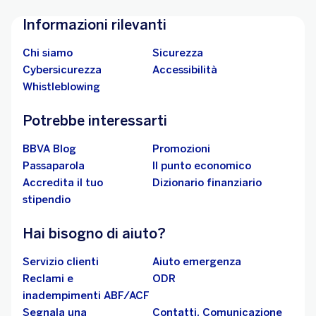
Informazioni rilevanti
Chi siamo
Sicurezza
Cybersicurezza
Accessibilità
Whistleblowing
Potrebbe interessarti
BBVA Blog
Promozioni
Passaparola
Il punto economico
Accredita il tuo
Dizionario finanziario
stipendio
Hai bisogno di aiuto?
Servizio clienti
Aiuto emergenza
Reclami e
ODR
inadempimenti ABF/ACF
Segnala una
Contatti, Comunicazione