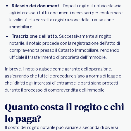
Rilascio dei documenti.
Dopo il rogito, il notaio rilascia
agli interessati tutti i documenti necessari per confermare
la validità e la corretta registrazione della transazione
immobiliare.
Trascrizione dell'atto.
Successivamente al rogito
notarile, il notaio procede con la registrazione dell'atto di
compravendita presso il Catasto Immobiliare, rendendo
ufficiale il trasferimento di proprietà dell'immobile.
In breve, il notaio agisce come garante dell'operazione,
assicurando che tutte le procedure siano a norma di legge e
che i diritti e gli interessi di entrambe le parti siano protetti
durante il processo di compravendita dell'immobile.
Quanto costa il rogito e chi
lo paga?
Il costo del rogito notarile può variare a seconda di diversi