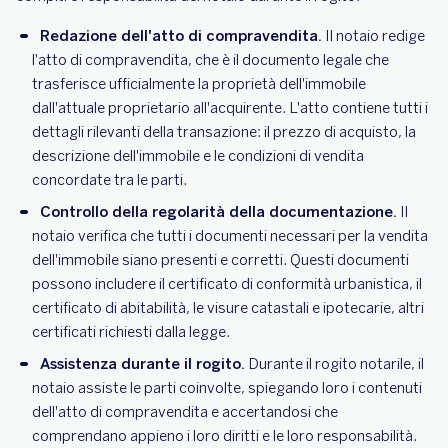
Redazione dell'atto di compravendita.
Il notaio redige
l'atto di compravendita, che è il documento legale che
trasferisce ufficialmente la proprietà dell'immobile
dall'attuale proprietario all'acquirente. L'atto contiene tutti i
dettagli rilevanti della transazione: il prezzo di acquisto, la
descrizione dell'immobile e le condizioni di vendita
concordate tra le parti.
Controllo della regolarità della documentazione.
Il
notaio verifica che tutti i documenti necessari per la vendita
dell'immobile siano presenti e corretti. Questi documenti
possono includere il certificato di conformità urbanistica, il
certificato di abitabilità, le visure catastali e ipotecarie, altri
certificati richiesti dalla legge.
Assistenza durante il rogito.
Durante il rogito notarile, il
notaio assiste le parti coinvolte, spiegando loro i contenuti
dell'atto di compravendita e accertandosi che
comprendano appieno i loro diritti e le loro responsabilità.