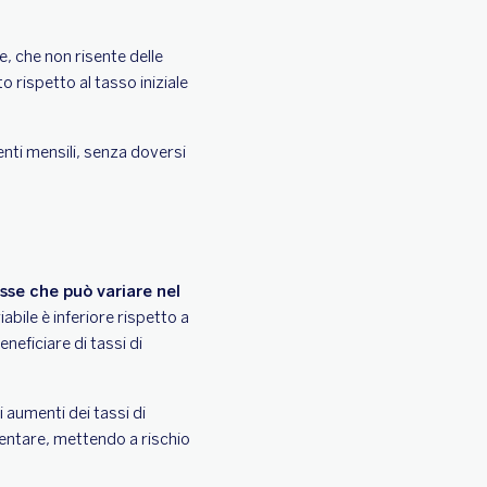
e, che non risente delle
to rispetto al tasso iniziale
nti mensili, senza doversi
esse che può variare nel
iabile è inferiore rispetto a
eficiare di tassi di
i aumenti dei tassi di
mentare, mettendo a rischio