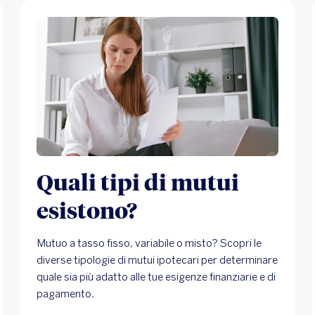
Quali tipi di mutui
esistono?
Mutuo a tasso fisso, variabile o misto? Scopri le
diverse tipologie di mutui ipotecari per determinare
quale sia più adatto alle tue esigenze finanziarie e di
pagamento.