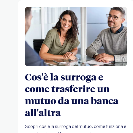
Cos'è la surroga e
come trasferire un
mutuo da una banca
all'altra
Scopri cos'è la surroga del mutuo, come funziona e