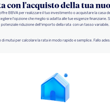
ta con l'acquisto della tua nu
 offre BBVA per realizzare il tuo investimento o acquistare la casa de
cegliere l'opzione che meglio si adatta alle tue esigenze finanziarie. S
la potenziale riduzione dell’importo della rata con un tasso variabile,
.
 di mutui per calcolare la rata in modo rapido e semplice. Fallo ad