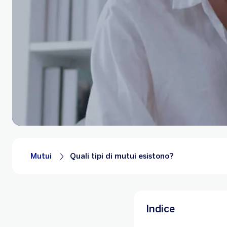
Mutui
Quali tipi di mutui esistono?
Indice