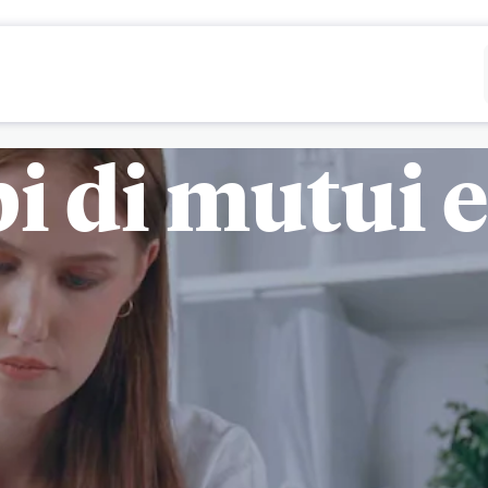
Rifiutare
Configurare
pi di mutui 