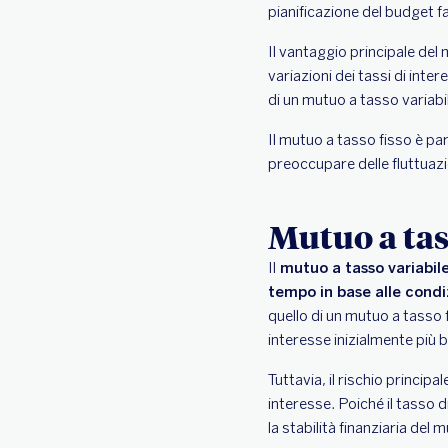
pianificazione del budget fa
Il vantaggio principale del
variazioni dei tassi di inter
di un mutuo a tasso variabi
Il mutuo a tasso fisso è pa
preoccupare delle fluttuazio
Mutuo a tas
Il
mutuo a tasso variabil
tempo in base alle condi
quello di un mutuo a tasso 
interesse inizialmente più b
Tuttavia, il rischio principa
interesse. Poiché il tasso
la stabilità finanziaria del 