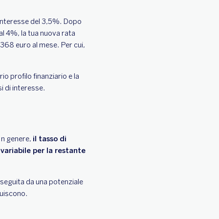
 interesse del 3,5%. Dopo
al 4%, la tua nuova rata
368 euro al mese. Per cui,
 profilo finanziario e la
i di interesse.
In genere,
il tasso di
variabile per la restante
 seguita da una potenziale
nuiscono.