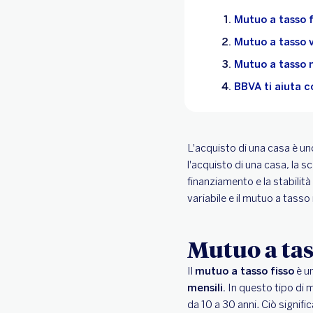
Mutuo a tasso f
Mutuo a tasso v
Mutuo a tasso 
BBVA ti aiuta c
L'acquisto di una casa è uno
l'acquisto di una casa, la s
finanziamento e la stabilità
variabile e il mutuo a tasso
Mutuo a tas
Il
mutuo a tasso fisso
è un
mensili.
In questo tipo di m
da 10 a 30 anni. Ciò signifi