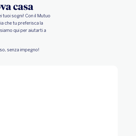
ova casa
i tuoi sogni! Con il Mutuo
ia che tu preferisca la
 siamo qui per aiutarti a
esso, senza impegno!