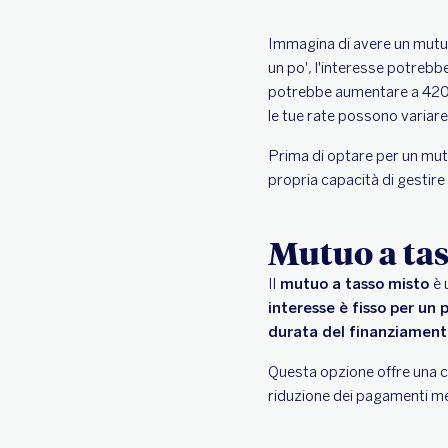
Immagina di avere un mutuo
un po', l'interesse potrebb
potrebbe aumentare a 420 e
le tue rate possono variare
Prima di optare per un mutu
propria capacità di gestire 
Mutuo a tas
Il
mutuo a tasso misto
è 
interesse è fisso per un 
durata del finanziamen
Questa opzione offre una ce
riduzione dei pagamenti mens