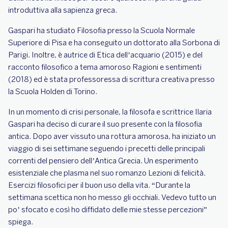
introduttiva alla sapienza greca.
Gaspari ha studiato Filosofia presso la Scuola Normale
Superiore di Pisa e ha conseguito un dottorato alla Sorbona di
Parigi. Inoltre, è autrice di Etica dell’acquario (2015) e del
racconto filosofico a tema amoroso Ragioni e sentimenti
(2018) ed è stata professoressa di scrittura creativa presso
la Scuola Holden di Torino.
In un momento di crisi personale, la filosofa e scrittrice Ilaria
Gaspari ha deciso di curare il suo presente con la filosofia
antica. Dopo aver vissuto una rottura amorosa, ha iniziato un
viaggio di sei settimane seguendo i precetti delle principali
correnti del pensiero dell’Antica Grecia. Un esperimento
esistenziale che plasma nel suo romanzo Lezioni di felicità.
Esercizi filosofici per il buon uso della vita. “Durante la
settimana scettica non ho messo gli occhiali. Vedevo tutto un
po’ sfocato e così ho diffidato delle mie stesse percezioni”
spiega.