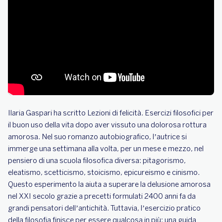
Ilaria Gaspari ha scritto Lezioni di felicità. Esercizi filosofici per
il buon uso della vita dopo aver vissuto una dolorosa rottura
amorosa. Nel suo romanzo autobiografico, l’autrice si
immerge una settimana alla volta, per un mese e mezzo, nel
pensiero di una scuola filosofica diversa: pitagorismo,
eleatismo, scetticismo, stoicismo, epicureismo e cinismo.
Questo esperimento la aiuta a superare la delusione amorosa
nel XXI secolo grazie a precetti formulati 2400 anni fa da
grandi pensatori dell’antichità. Tuttavia, l’esercizio pratico
della filosofia finisce per essere qualcosa in più: una guida