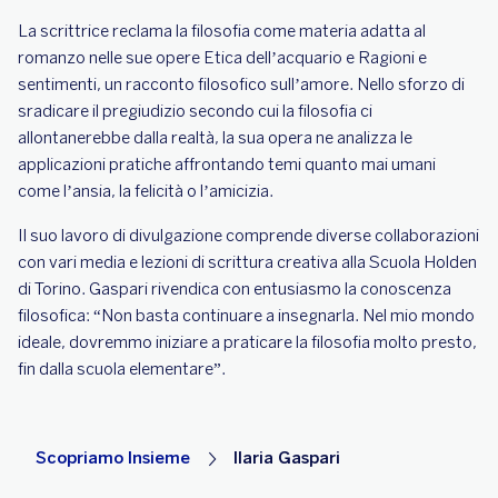
La scrittrice reclama la filosofia come materia adatta al
romanzo nelle sue opere Etica dell’acquario e Ragioni e
sentimenti, un racconto filosofico sull’amore. Nello sforzo di
sradicare il pregiudizio secondo cui la filosofia ci
allontanerebbe dalla realtà, la sua opera ne analizza le
applicazioni pratiche affrontando temi quanto mai umani
come l’ansia, la felicità o l’amicizia.
Il suo lavoro di divulgazione comprende diverse collaborazioni
con vari media e lezioni di scrittura creativa alla Scuola Holden
di Torino. Gaspari rivendica con entusiasmo la conoscenza
filosofica: “Non basta continuare a insegnarla. Nel mio mondo
ideale, dovremmo iniziare a praticare la filosofia molto presto,
fin dalla scuola elementare”.
Scopriamo Insieme
Ilaria Gaspari