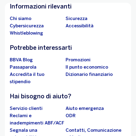
Informazioni rilevanti
Chi siamo
Sicurezza
Cybersicurezza
Accessibilità
Whistleblowing
Potrebbe interessarti
BBVA Blog
Promozioni
Passaparola
Il punto economico
Accredita il tuo
Dizionario finanziario
stipendio
Hai bisogno di aiuto?
Servizio clienti
Aiuto emergenza
Reclami e
ODR
inadempimenti ABF/ACF
Segnala una
Contatti, Comunicazione