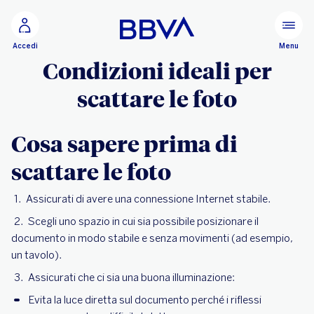
Vai al contenuto principale
Configurare
Menu
Accedi
Condizioni ideali per
scattare le foto
Cosa sapere prima di
scattare le foto
Assicurati di avere una connessione Internet stabile.
Scegli uno spazio in cui sia possibile posizionare il
documento in modo stabile e senza movimenti (ad esempio,
un tavolo).
Assicurati che ci sia una buona illuminazione:
Evita la luce diretta sul documento perché i riflessi