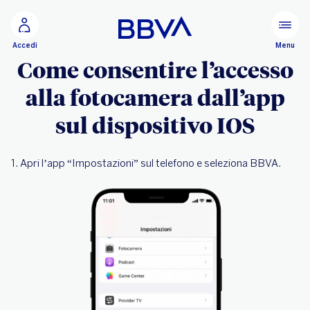
Vai al contenuto principale
Configurare
Menu
Accedi
Come consentire l’accesso
alla fotocamera dall’app
sul dispositivo IOS
1. Apri l’app “Impostazioni” sul telefono e seleziona BBVA.