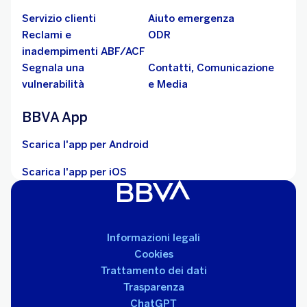
Servizio clienti
Aiuto emergenza
Reclami e
ODR
inadempimenti ABF/ACF
Segnala una
Contatti, Comunicazione
vulnerabilità
e Media
BBVA App
Scarica l'app per Android
Scarica l'app per iOS
Informazioni legali
Cookies
Trattamento dei dati
Trasparenza
ChatGPT