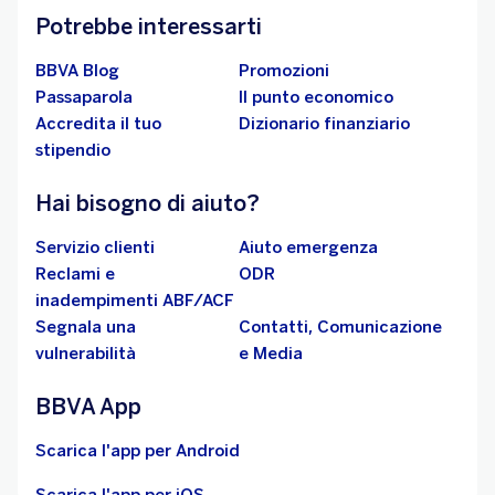
Potrebbe interessarti
BBVA Blog
Promozioni
Passaparola
Il punto economico
Accredita il tuo
Dizionario finanziario
stipendio
Hai bisogno di aiuto?
Servizio clienti
Aiuto emergenza
Reclami e
ODR
inadempimenti ABF/ACF
Segnala una
Contatti, Comunicazione
vulnerabilità
e Media
BBVA App
Scarica l'app per Android