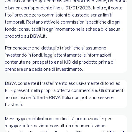
Con BBVA non paghi commissioni di sottoscrizione, rimborso
o banca corrispondente fino al 01/01/2028. Inoltre, il conto
titoli prevede zero commissioni di custodia senza limiti
temporali. Restano attive le commissioni specifiche di ogni
fondo, consultabili in ogni momento nella scheda di ciascun
prodotto su BBVA.it.
Per conoscere nel dettaglio i rischi che si assumono
investendo in fondi, leggi attentamente le informazioni
contenute nel prospetto e nel KID del prodotto prima di
prendere una decisione di investimento.
BBVA consente il trasferimento esclusivamente di fondi ed
ETF presenti nella propria offerta commerciale. Gli strumenti
non inclusi nell’offerta BBVA Italia non potranno essere
trasferiti.
Messaggio pubblicitario con finalità promozionale: per
maggiori informazioni, consulta la documentazione