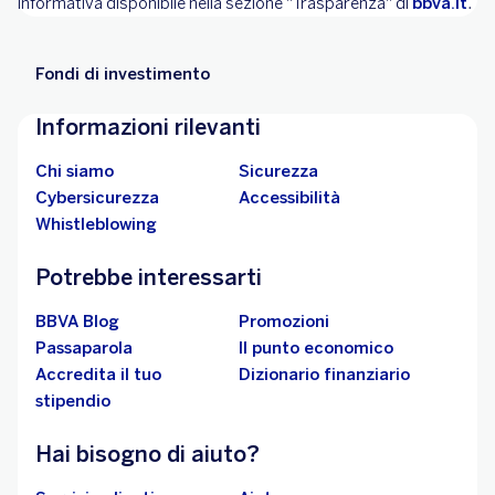
informativa disponibile nella sezione "Trasparenza" di
bbva.it
.
Fondi di investimento
Informazioni rilevanti
Chi siamo
Sicurezza
Cybersicurezza
Accessibilità
Whistleblowing
Potrebbe interessarti
BBVA Blog
Promozioni
Passaparola
Il punto economico
Accredita il tuo
Dizionario finanziario
stipendio
Hai bisogno di aiuto?