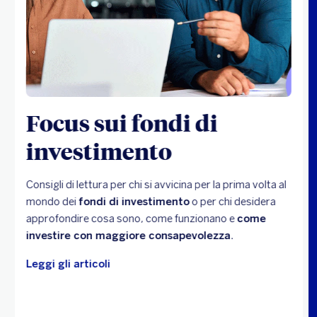
Scopri il fondo
Candriam Sustainable
- Bond EURO Short
Term
Focus sui fondi di
investimento
Scopri il fondo
Consigli di lettura per chi si avvicina per la prima volta al
Nordea 1 - Global
mondo dei
fondi di investimento
o per chi desidera
Climate And
approfondire cosa sono, come funzionano e
come
Environment Fund
investire con maggiore consapevolezza
.
Leggi gli articoli
Scopri il fondo