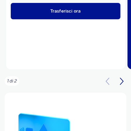
Trasferisci ora
1 di 2