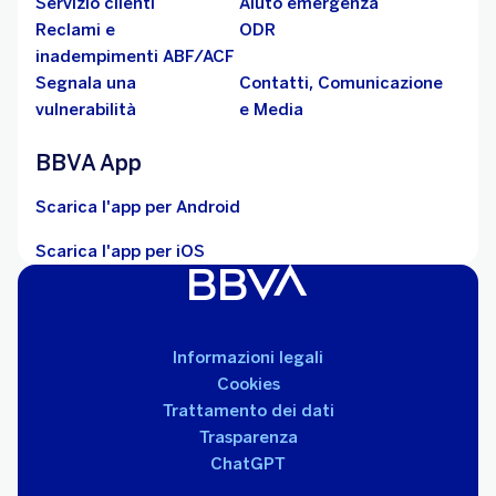
Servizio clienti
Aiuto emergenza
Reclami e
ODR
inadempimenti ABF/ACF
Segnala una
Contatti, Comunicazione
vulnerabilità
e Media
BBVA App
Scarica l'app per Android
Scarica l'app per iOS
Informazioni legali
Cookies
Trattamento dei dati
Trasparenza
ChatGPT