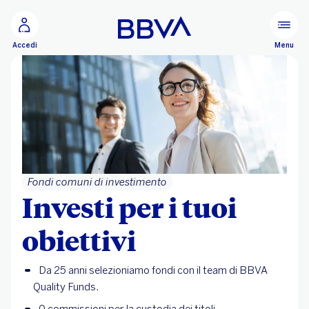
Vai al contenuto principale
Configurare
Menu
Accedi
Fondi comuni di investimento
Investi per i tuoi
obiettivi
Da 25 anni selezioniamo fondi con il team di BBVA
Quality Funds.