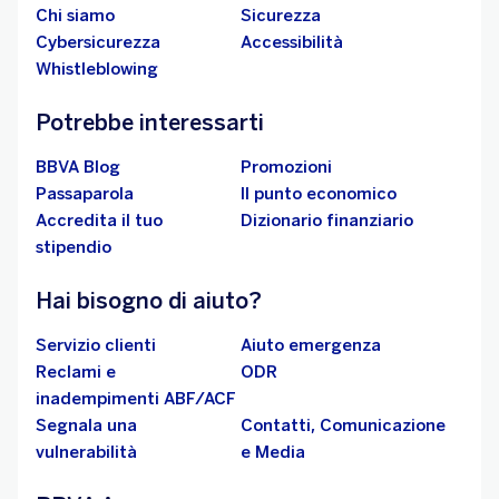
Chi siamo
Sicurezza
Cybersicurezza
Accessibilità
Whistleblowing
Potrebbe interessarti
BBVA Blog
Promozioni
Passaparola
Il punto economico
Accredita il tuo
Dizionario finanziario
stipendio
Hai bisogno di aiuto?
Servizio clienti
Aiuto emergenza
Reclami e
ODR
inadempimenti ABF/ACF
Segnala una
Contatti, Comunicazione
vulnerabilità
e Media