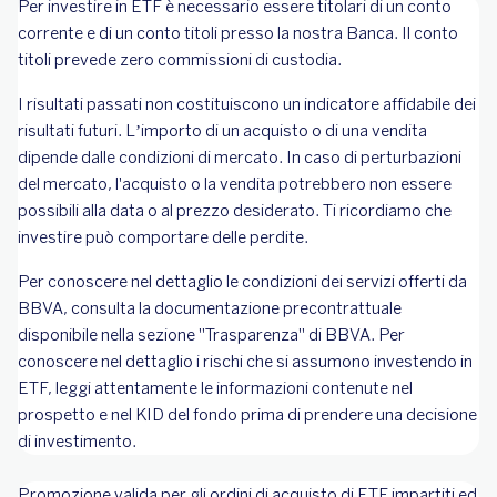
Per investire in ETF è necessario essere titolari di un conto
corrente e di un conto titoli presso la nostra Banca. Il conto
titoli prevede zero commissioni di custodia.
I risultati passati non costituiscono un indicatore affidabile dei
risultati futuri. L’importo di un acquisto o di una vendita
dipende dalle condizioni di mercato. In caso di perturbazioni
del mercato, l'acquisto o la vendita potrebbero non essere
possibili alla data o al prezzo desiderato. Ti ricordiamo che
investire può comportare delle perdite.
Per conoscere nel dettaglio le condizioni dei servizi offerti da
BBVA, consulta la documentazione precontrattuale
disponibile nella sezione "Trasparenza" di BBVA. Per
conoscere nel dettaglio i rischi che si assumono investendo in
ETF, leggi attentamente le informazioni contenute nel
prospetto e nel KID del fondo prima di prendere una decisione
di investimento.
Promozione valida per gli ordini di acquisto di ETF impartiti ed