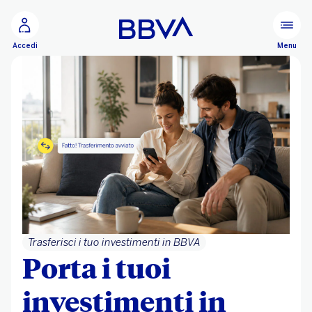
Vai al contenuto principale
Configurare
Menu
Accedi
Trasferisci i tuo investimenti in BBVA
Porta i tuoi
investimenti in