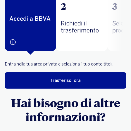
2
3
Accedi a BBVA
Richiedi il
Selezio
trasferimento
prodot
Entra nella tua area privata e seleziona il tuo conto titoli.
Trasferisci ora
Hai bisogno di altre
informazioni?