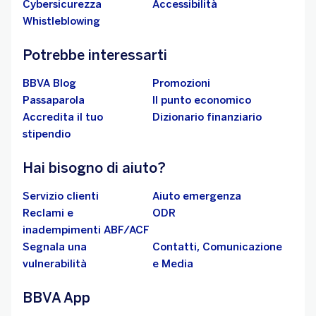
Cybersicurezza
Accessibilità
Whistleblowing
Potrebbe interessarti
BBVA Blog
Promozioni
Passaparola
Il punto economico
Accredita il tuo
Dizionario finanziario
stipendio
Hai bisogno di aiuto?
Servizio clienti
Aiuto emergenza
Reclami e
ODR
inadempimenti ABF/ACF
Segnala una
Contatti, Comunicazione
vulnerabilità
e Media
BBVA App