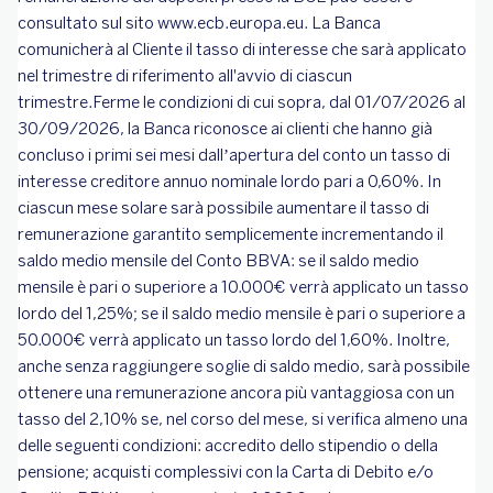
consultato sul sito www.ecb.europa.eu. La Banca
comunicherà al Cliente il tasso di interesse che sarà applicato
nel trimestre di riferimento all'avvio di ciascun
trimestre.Ferme le condizioni di cui sopra, dal 01/07/2026 al
30/09/2026, la Banca riconosce ai clienti che hanno già
concluso i primi sei mesi dall’apertura del conto un tasso di
interesse creditore annuo nominale lordo pari a 0,60%. In
ciascun mese solare sarà possibile aumentare il tasso di
remunerazione garantito semplicemente incrementando il
saldo medio mensile del Conto BBVA: se il saldo medio
mensile è pari o superiore a 10.000€ verrà applicato un tasso
lordo del 1,25%; se il saldo medio mensile è pari o superiore a
50.000€ verrà applicato un tasso lordo del 1,60%. Inoltre,
anche senza raggiungere soglie di saldo medio, sarà possibile
ottenere una remunerazione ancora più vantaggiosa con un
tasso del 2,10% se, nel corso del mese, si verifica almeno una
delle seguenti condizioni: accredito dello stipendio o della
pensione; acquisti complessivi con la Carta di Debito e/o