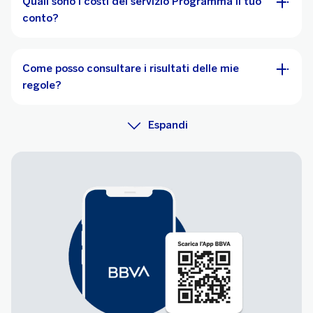
Quali sono i costi del servizio Programma il tuo
conto?
Come posso consultare i risultati delle mie
regole?
Espandi