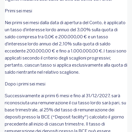
Primi sei mesi
Nei primi sei mesi dalla data di apertura del Conto, è applicato
un tasso d'interesse lordo annuo del 3,00% sulla quota di
saldo compresa tra 0,0€ e 200.000,00 € e un tasso
d'interesse lordo annuo del 2,10% sulla quota di saldo
eccedente 200.000,00 € e fino a 1.000.000,00 €.I tassi sono
applicati secondo il criterio degli scaglioni progressivi;
pertanto, ciascun tasso si applica esclusivamente alla quota di
saldo rientrante nel relativo scaglione.
Dopo i primi sei mesi
Successivamente ai primi 6 mesi e fino al 31/12/2027, sarà
riconosciuta una remunerazione il cui tasso lordo sarà pari, su
base trimestrale, al 25% del tasso di remunerazione dei
depositi presso la BCE (“Deposit facility”) calcolato il giorno
precedente all inizio di ciascun trimestre. Il tasso di
remunerazione dei depositi presso la BCE può essere