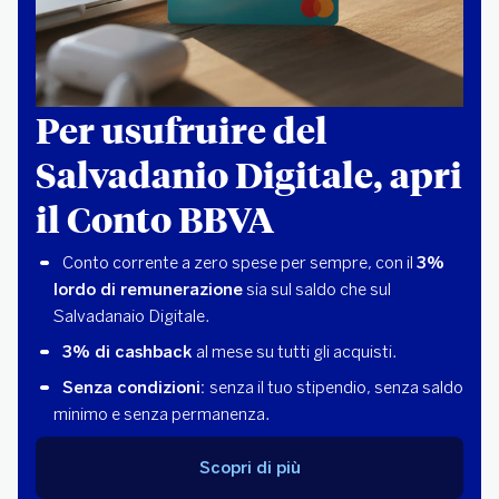
Per usufruire del
Salvadanio Digitale, apri
il Conto BBVA
Conto corrente a zero spese per sempre, con il
3%
lordo di remunerazione
sia sul saldo che sul
Salvadanaio Digitale.
3% di cashback
al mese su tutti gli acquisti.
Senza condizioni:
senza il tuo stipendio, senza saldo
minimo e senza permanenza.
Scopri di più