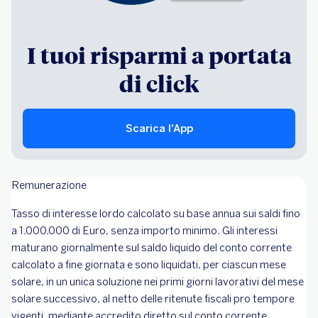
I tuoi risparmi a portata
di click
Scarica l'App
Remunerazione
Tasso di interesse lordo calcolato su base annua sui saldi fino
a 1.000.000 di Euro, senza importo minimo. Gli interessi
maturano giornalmente sul saldo liquido del conto corrente
calcolato a fine giornata e sono liquidati, per ciascun mese
solare, in un unica soluzione nei primi giorni lavorativi del mese
solare successivo, al netto delle ritenute fiscali pro tempore
vigenti, mediante accredito diretto sul conto corrente.