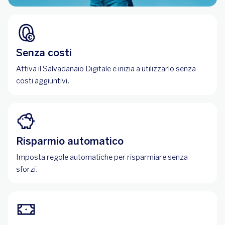
Senza costi
Attiva il Salvadanaio Digitale e inizia a utilizzarlo senza
costi aggiuntivi.
Risparmio automatico
Imposta regole automatiche per risparmiare senza
sforzi.