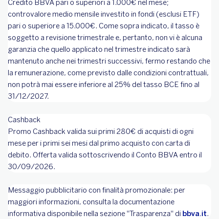
Credito BBVA pari o superiori a 1.000€ nel mese;
controvalore medio mensile investito in fondi (esclusi ETF)
pari o superiore a 15.000€. Come sopra indicato, il tasso è
soggetto a revisione trimestrale e, pertanto, non vi è alcuna
garanzia che quello applicato nel trimestre indicato sarà
mantenuto anche nei trimestri successivi, fermo restando che
la remunerazione, come previsto dalle condizioni contrattuali,
non potrà mai essere inferiore al 25% del tasso BCE fino al
31/12/2027.
Cashback
Promo Cashback valida sui primi 280€ di acquisti di ogni
mese per i primi sei mesi dal primo acquisto con carta di
debito. Offerta valida sottoscrivendo il Conto BBVA entro il
30/09/2026.
Messaggio pubblicitario con finalità promozionale: per
maggiori informazioni, consulta la documentazione
informativa disponibile nella sezione "Trasparenza" di
bbva.it
.