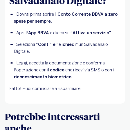
Salvadanaio Digitale?
Dovrai prima aprire il 
Conto Corrente BBVA a zero 
spese per sempre.
Apri
 l‘App BBVA 
e clicca su 
“Attiva un servizio" .
Seleziona 
“Conti" e “Richiedi"
 un Salvadanaio 
Digitale.
Leggi, accetta la documentazione e conferma 
l’operazione con il 
codice
 che ricevi via SMS o con il 
riconoscimento biometrico.
Fatto! Puoi cominciare a risparmiare!
Potrebbe interessarti
anche