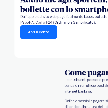
bollette con lo smartp
Dall’app o dal sito web paga facilmente tasse, bollett
PagoPA, Cbill o F24 (Ordinario e Semplificato).
Apri il conto
Come pagare
I contribuenti possono pres
banca o in un ufficio posta
internet banking.
Online è possibile pagare s
dipende dalla natura del de