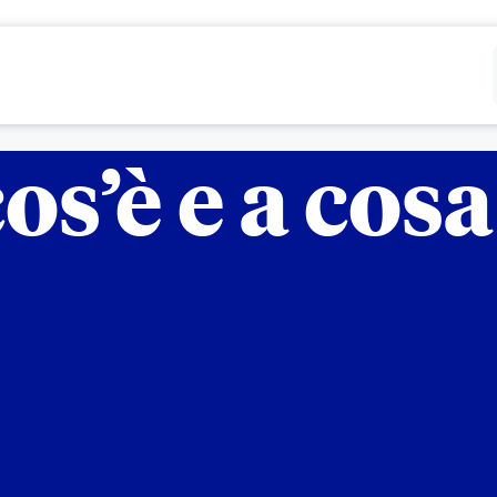
Rifiutare
Configurare
os’è e a cos