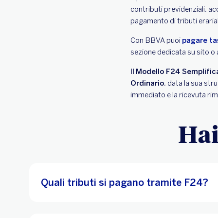
contributi previdenziali, a
pagamento di tributi erariali
Con BBVA puoi
pagare tas
sezione dedicata su sito o 
Il
Modello F24 Semplific
Ordinario
, data la sua str
immediato e la ricevuta rim
Hai
Quali tributi si pagano tramite F24?