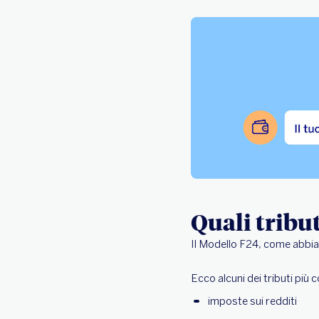
Quali tribu
Il Modello F24, come abbiam
Ecco alcuni dei tributi più
imposte sui redditi