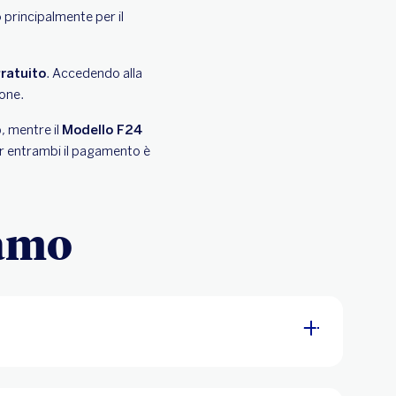
 principalmente per il
ratuito
. Accedendo alla
ione.
 mentre il
Modello F24
Per entrambi il pagamento è
iamo