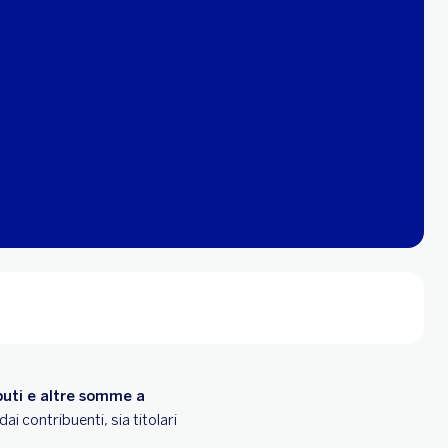
ibuti e altre somme a
 dai contribuenti, sia titolari