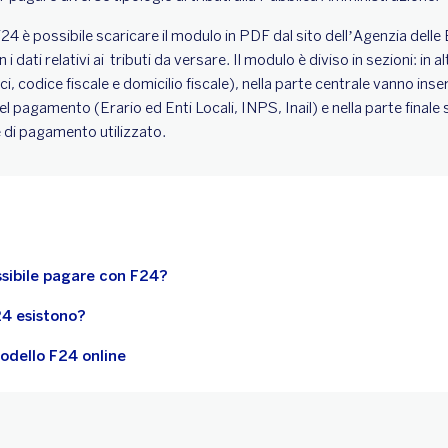
24 è possibile scaricare il modulo in PDF dal sito dell’Agenzia delle
 dati relativi ai tributi da versare. Il modulo è diviso in sezioni: in al
, codice fiscale e domicilio fiscale), nella parte centrale vanno inserit
l pagamento (Erario ed Enti Locali, INPS, Inail) e nella parte finale so
e di pagamento utilizzato.
ossibile pagare con F24?
24 esistono?
odello F24 online