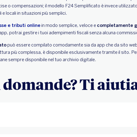
ccise o compensazioni; il modello F24 Semplificato è invece utilizzato
 e locali in situazioni più semplici.
se e tributi online
in modo semplice, veloce e
completamente g
app, potrai gestire i tuoi adempimenti fiscali senza alcuna commiss
ato
può essere compilato comodamente sia da app che da sito web,
uttura più complessa, è disponibile esclusivamente tramite il sito. 
ane sempre disponibile nel tuo archivio digitale.
 domande? Ti aiut