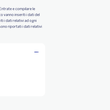
 Entrate e compilare le
to vanno inseriti i dati del
i i dati relativi ad ogni
no riportati i dati relativi