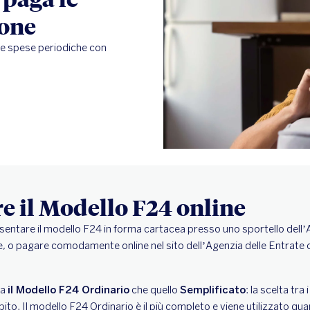
hone
e e spese periodiche con
 il Modello F24 online
entare il modello F24 in forma cartacea presso uno sportello dell’A
le, o pagare comodamente online nel sito dell’Agenzia delle Entrate o 
ia
il Modello F24 Ordinario
che quello
Semplificato
: la scelta tra
bito. Il modello F24 Ordinario è il più completo e viene utilizzato qu