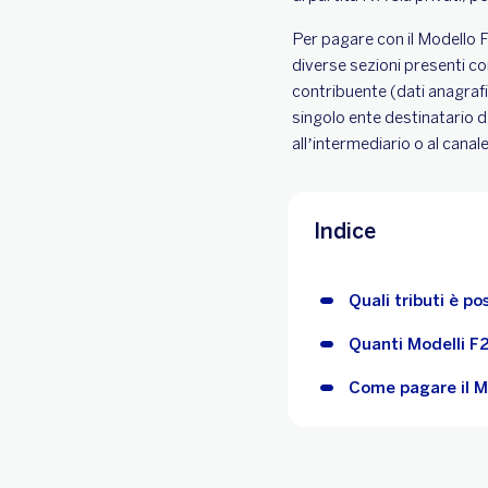
Per pagare con il Modello F
diverse sezioni presenti con i
contribuente (dati anagrafici
singolo ente destinatario de
all’intermediario o al canal
Indice
Quali tributi è p
Quanti Modelli F
Come pagare il M