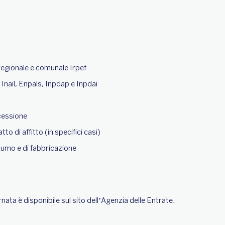
regionale e comunale Irpef
 Inail, Enpals, Inpdap e Inpdai
cessione
to di affitto (in specifici casi)
sumo e di fabbricazione
nata è disponibile sul sito dell’Agenzia delle Entrate.