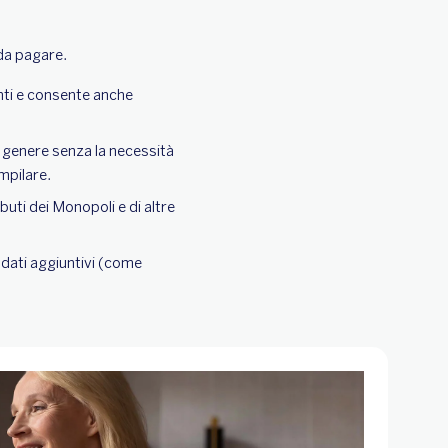
 da pagare.
enti e consente anche
 in genere senza la necessità
mpilare.
ibuti dei Monopoli e di altre
e dati aggiuntivi (come