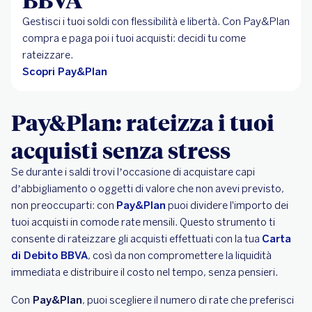
Gestisci i tuoi soldi con flessibilità e libertà. Con Pay&Plan
compra e paga poi i tuoi acquisti: decidi tu come
rateizzare.
Scopri Pay&Plan
Pay&Plan: rateizza i tuoi
acquisti senza stress
Se durante i saldi trovi l’occasione di acquistare capi
d’abbigliamento o oggetti di valore che non avevi previsto,
non preoccuparti: con
Pay&Plan
puoi dividere l'importo dei
tuoi acquisti in comode rate mensili. Questo strumento ti
consente di rateizzare gli acquisti effettuati con la tua
Carta
di Debito BBVA
, così da non compromettere la liquidità
immediata e distribuire il costo nel tempo, senza pensieri.
Con
Pay&Plan
, puoi scegliere il numero di rate che preferisci