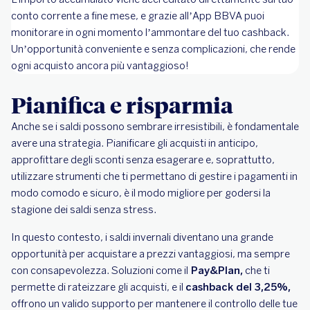
conto corrente a fine mese, e grazie all’App BBVA puoi
monitorare in ogni momento l’ammontare del tuo cashback.
Un’opportunità conveniente e senza complicazioni, che rende
ogni acquisto ancora più vantaggioso!
Pianifica e risparmia
Anche se i saldi possono sembrare irresistibili, è fondamentale
avere una strategia. Pianificare gli acquisti in anticipo,
approfittare degli sconti senza esagerare e, soprattutto,
utilizzare strumenti che ti permettano di gestire i pagamenti in
modo comodo e sicuro, è il modo migliore per godersi la
stagione dei saldi senza stress.
In questo contesto, i saldi invernali diventano una grande
opportunità per acquistare a prezzi vantaggiosi, ma sempre
con consapevolezza. Soluzioni come il
Pay&Plan,
che ti
permette di rateizzare gli acquisti, e il
cashback del 3,25%,
offrono un valido supporto per mantenere il controllo delle tue