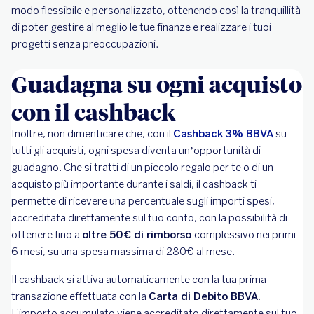
modo flessibile e personalizzato, ottenendo così la tranquillità
di poter gestire al meglio le tue finanze e realizzare i tuoi
progetti senza preoccupazioni.
Guadagna su ogni acquisto
con il cashback
Inoltre, non dimenticare che, con il
Cashback 3% BBVA
su
tutti gli acquisti, ogni spesa diventa un’opportunità di
guadagno. Che si tratti di un piccolo regalo per te o di un
acquisto più importante durante i saldi, il cashback ti
permette di ricevere una percentuale sugli importi spesi,
accreditata direttamente sul tuo conto, con la possibilità di
ottenere fino a
oltre 50€ di rimborso
complessivo nei primi
6 mesi, su una spesa massima di 280€ al mese.
Il cashback si attiva automaticamente con la tua prima
transazione effettuata con la
Carta di Debito BBVA.
L'importo accumulato viene accreditato direttamente sul tuo