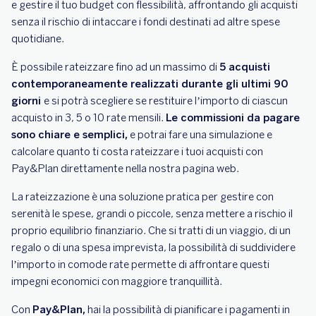
e gestire il tuo budget con flessibilità, affrontando gli acquisti
senza il rischio di intaccare i fondi destinati ad altre spese
quotidiane.
È possibile rateizzare fino ad un massimo di
5 acquisti
contemporaneamente realizzati durante gli ultimi 90
giorni
e si potrà scegliere se restituire l’importo di ciascun
acquisto in 3, 5 o 10 rate mensili.
Le commissioni da pagare
sono chiare e semplici,
e potrai fare una simulazione e
calcolare quanto ti costa rateizzare i tuoi acquisti con
Pay&Plan direttamente nella nostra pagina web.
La rateizzazione è una soluzione pratica per gestire con
serenità le spese, grandi o piccole, senza mettere a rischio il
proprio equilibrio finanziario. Che si tratti di un viaggio, di un
regalo o di una spesa imprevista, la possibilità di suddividere
l’importo in comode rate permette di affrontare questi
impegni economici con maggiore tranquillità.
Con
Pay&Plan,
hai la possibilità di pianificare i pagamenti in