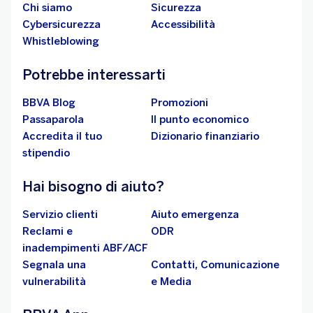
Chi siamo
Sicurezza
Cybersicurezza
Accessibilità
Whistleblowing
Potrebbe interessarti
BBVA Blog
Promozioni
Passaparola
Il punto economico
Accredita il tuo
Dizionario finanziario
stipendio
Hai bisogno di aiuto?
Servizio clienti
Aiuto emergenza
Reclami e
ODR
inadempimenti ABF/ACF
Segnala una
Contatti, Comunicazione
vulnerabilità
e Media