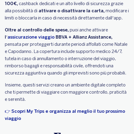
100€,
cashback dedicati e un alto livello di sicurezza grazie
alla possibilità di
attivare o disattivare la carta,
modificare i
limiti o bloccarla in caso di necessità direttamente dall’app.
Oltre al controllo delle spese,
puoi anche attivare
l’
assicurazione viaggio
BBVA + Allianz
Assistance,
pensata per proteggerti durante periodi affollati come Natale
e Capodanno. La copertura include supporto medico 24/7,
tutela in caso di annullamento o interruzione del viaggio,
rimborso bagagli e responsabilità civile, offrendoti una
sicurezza aggiuntiva quando gli imprevisti sono più probabili.
Insieme, questi servizi creano un ambiente digitale completo
che ti permette di viaggiare con maggiore controllo, praticità
e serenità.
👉 Scopri My Trips e organizza al meglio il tuo prossimo
viaggio