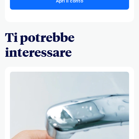
Apri il conto
Ti potrebbe
interessare