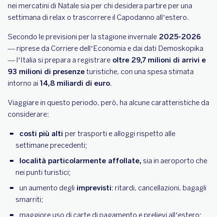
nei mercatini di Natale sia per chi desidera partire per una
settimana di relax o trascorrere il Capodanno all’estero.
Secondo le previsioni per la stagione invernale
2025-2026
— riprese da Corriere dell’Economia e dai dati Demoskopika
— l’Italia si prepara a registrare
oltre 29,7 milioni di arrivi e
93 milioni di presenze
turistiche, con una spesa stimata
intorno ai
14,8 miliardi di euro.
Viaggiare in questo periodo, però, ha alcune caratteristiche da
considerare:
costi più alti
per trasporti e alloggi rispetto alle
settimane precedenti;
località particolarmente affollate,
sia in aeroporto che
nei punti turistici;
un aumento degli
imprevisti:
ritardi, cancellazioni, bagagli
smarriti;
maggiore uso di carte di pagamento e prelievi all’estero;