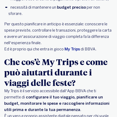
necessità di mantenere un
budget preciso
per non
sforare.
Per questo pianificare in anticipo è essenziale: conoscere le
spese previste, controllare le transazioni, proteggere la carta
e avere un’assicurazione di viaggio completa fa la differenza
nell’esperienza finale.
Ed è proprio qui che entra in gioco
My Trips
di BBVA.
Che cos’è My Trips e come
può aiutarti durante i
viaggi delle feste?
My Trips è il servizio accessibile dall’App BBVA che ti
permette di
configurare il tuo viaggio, pianificare un
budget, monitorare le spese e raccogliere informazioni
utili prima e durante la tua permanenza.
È un vero e proprio assistente digitale pensato per chi vuole