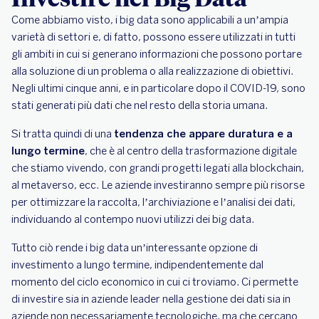
Come abbiamo visto, i big data sono applicabili a un’ampia
varietà di settori e, di fatto, possono essere utilizzati in tutti
gli ambiti in cui si generano informazioni che possono portare
alla soluzione di un problema o alla realizzazione di obiettivi.
Negli ultimi cinque anni, e in particolare dopo il COVID-19, sono
stati generati più dati che nel resto della storia umana.
Si tratta quindi di una
tendenza che appare duratura e a
lungo termine
, che è al centro della trasformazione digitale
che stiamo vivendo, con grandi progetti legati alla blockchain,
al metaverso, ecc. Le aziende investiranno sempre più risorse
per ottimizzare la raccolta, l’archiviazione e l’analisi dei dati,
individuando al contempo nuovi utilizzi dei big data.
Tutto ciò rende i big data un’interessante opzione di
investimento a lungo termine, indipendentemente dal
momento del ciclo economico in cui ci troviamo. Ci permette
di investire sia in aziende leader nella gestione dei dati sia in
aziende non necessariamente tecnologiche, ma che cercano