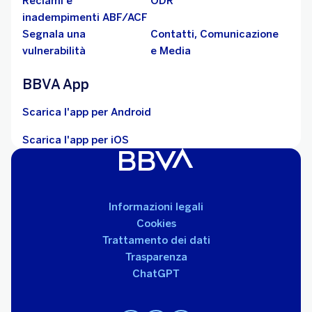
Reclami e
ODR
inadempimenti ABF/ACF
Segnala una
Contatti, Comunicazione
vulnerabilità
e Media
BBVA App
Scarica l'app per Android
Scarica l'app per iOS
Informazioni legali
Cookies
Trattamento dei dati
Trasparenza
ChatGPT