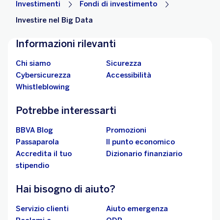
Investimenti
Fondi di investimento
Investire nel Big Data
Informazioni rilevanti
Chi siamo
Sicurezza
Cybersicurezza
Accessibilità
Whistleblowing
Potrebbe interessarti
BBVA Blog
Promozioni
Passaparola
Il punto economico
Accredita il tuo
Dizionario finanziario
stipendio
Hai bisogno di aiuto?
Servizio clienti
Aiuto emergenza