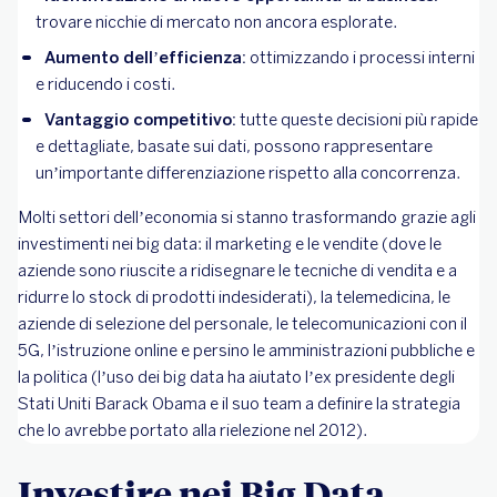
trovare nicchie di mercato non ancora esplorate.
Aumento dell’efficienza:
ottimizzando i processi interni
e riducendo i costi.
Vantaggio competitivo:
tutte queste decisioni più rapide
e dettagliate, basate sui dati, possono rappresentare
un’importante differenziazione rispetto alla concorrenza.
Molti settori dell’economia si stanno trasformando grazie agli
investimenti nei big data: il marketing e le vendite (dove le
aziende sono riuscite a ridisegnare le tecniche di vendita e a
ridurre lo stock di prodotti indesiderati), la telemedicina, le
aziende di selezione del personale, le telecomunicazioni con il
5G, l’istruzione online e persino le amministrazioni pubbliche e
la politica (l’uso dei big data ha aiutato l’ex presidente degli
Stati Uniti Barack Obama e il suo team a definire la strategia
che lo avrebbe portato alla rielezione nel 2012).
Investire nei Big Data