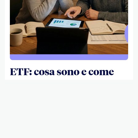
ETF: cosa sono e come
funzionano
Scopri cosa sono gli ETF, come funzionano e cosa
significa investire in ETF. Guida chiara e aggiornata per
chi inizia.
Scopri di più