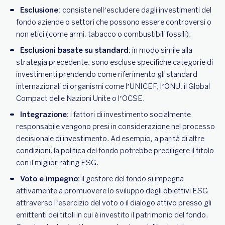
Esclusione:
consiste nell’escludere dagli investimenti del
fondo aziende o settori che possono essere controversi o
non etici (come armi, tabacco o combustibili fossili).
Esclusioni basate su standard:
in modo simile alla
strategia precedente, sono escluse specifiche categorie di
investimenti prendendo come riferimento gli standard
internazionali di organismi come l’UNICEF, l’ONU, il Global
Compact delle Nazioni Unite o l’OCSE.
Integrazione:
i fattori di investimento socialmente
responsabile vengono presi in considerazione nel processo
decisionale di investimento. Ad esempio, a parità di altre
condizioni, la politica del fondo potrebbe prediligere il titolo
con il miglior rating ESG.
Voto e impegno:
il gestore del fondo si impegna
attivamente a promuovere lo sviluppo degli obiettivi ESG
attraverso l’esercizio del voto o il dialogo attivo presso gli
emittenti dei titoli in cui è investito il patrimonio del fondo.