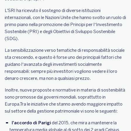
L'SRI ha ricevuto il sostegno di diverse istituzioni
internazionali, con le Nazioni Unite che hanno svolto un ruolo di
primo piano nella promozione dei Principi per l’Investimento
Sostenibile (PRI) e degli Obiettivi di Sviluppo Sostenibile
(SDG).
La sensibilizzazione verso tematiche di responsabilità sociale
sta crescendo, e questo è forse uno dei principali fattori che
guidano l’avanzata degli investimenti socialmente
responsabili: sempre più investitori vogliono vedere il loro
denaro crescere, ma non a qualsiasi prezzo.
Inoltre, nuove proposte e normative in materia di sostenibilità
sono promosse dai governi mondiali, soprattutto in
Europa.Tra le iniziative che stanno avendo maggiore impatto
sul settore della gestione patrimoniale vi sono le seguenti:
l'accordo di Parigi
del 2015, che mira a mantenere la
temperatura media globale al di sotto dei 2 gradi Celsius