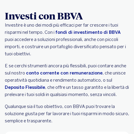
Investi con BBVA
Investire è uno dei modi più efficaci per far crescere i tuoi
risparmi nel tempo. Con i
fondi di investimento di BBVA
puoi accedere a soluzioni professionali, anche con piccoli
importi, e costruire un portafoglio diversificato pensato per i
tuoi obiettivi.
E se cerchi strumenti ancora più flessibili, puoi contare anche
sul nostro
conto corrente con remunerazione
, che unisce
operatività quotidiana e rendimento automatico, o sul
Deposito Flessibile
, che offre un tasso garantito e la libertà di
prelevare i tuoi soldi in qualsiasi momento, senza vincoli.
Qualunque sia il tuo obiettivo, con BBVA puoi trovare la
soluzione giusta per far lavorare i tuoi risparmi in modo sicuro,
semplice e trasparente.