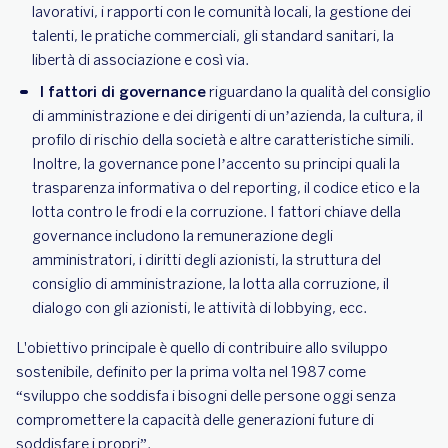
lavorativi, i rapporti con le comunità locali, la gestione dei
talenti, le pratiche commerciali, gli standard sanitari, la
libertà di associazione e così via.
I fattori di governance
riguardano la qualità del consiglio
di amministrazione e dei dirigenti di un’azienda, la cultura, il
profilo di rischio della società e altre caratteristiche simili.
Inoltre, la governance pone l’accento su principi quali la
trasparenza informativa o del reporting, il codice etico e la
lotta contro le frodi e la corruzione. I fattori chiave della
governance includono la remunerazione degli
amministratori, i diritti degli azionisti, la struttura del
consiglio di amministrazione, la lotta alla corruzione, il
dialogo con gli azionisti, le attività di lobbying, ecc.
L'obiettivo principale è quello di contribuire allo sviluppo
sostenibile, definito per la prima volta nel 1987 come
“sviluppo che soddisfa i bisogni delle persone oggi senza
compromettere la capacità delle generazioni future di
soddisfare i propri”.