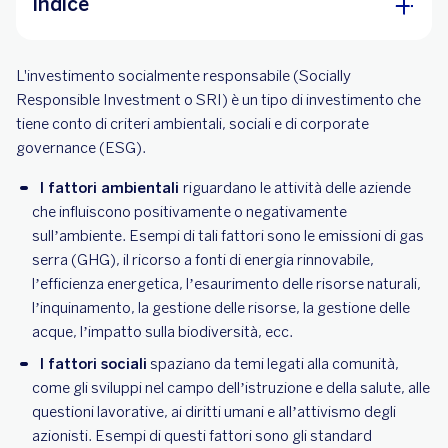
Indice
È possibile investire contribuendo alla
L'investimento socialmente responsabile (Socially
costruzione di un mondo più sostenibile?
Responsible Investment o SRI) è un tipo di investimento che
Investi con BBVA
tiene conto di criteri ambientali, sociali e di corporate
governance (ESG).
I fattori ambientali
riguardano le attività delle aziende
che influiscono positivamente o negativamente
sull’ambiente. Esempi di tali fattori sono le emissioni di gas
serra (GHG), il ricorso a fonti di energia rinnovabile,
l’efficienza energetica, l’esaurimento delle risorse naturali,
l’inquinamento, la gestione delle risorse, la gestione delle
acque, l’impatto sulla biodiversità, ecc.
I fattori sociali
spaziano da temi legati alla comunità,
come gli sviluppi nel campo dell’istruzione e della salute, alle
questioni lavorative, ai diritti umani e all’attivismo degli
azionisti. Esempi di questi fattori sono gli standard