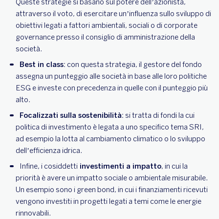
Queste strategie si basano sul potere dell’azionista,
attraverso il voto, di esercitare un’influenza sullo sviluppo di
obiettivi legati a fattori ambientali, sociali o di corporate
governance presso il consiglio di amministrazione della
società.
Best in class:
con questa strategia, il gestore del fondo
assegna un punteggio alle società in base alle loro politiche
ESG e investe con precedenza in quelle con il punteggio più
alto.
Focalizzati sulla sostenibilità:
si tratta di fondi la cui
politica di investimento è legata a uno specifico tema SRI,
ad esempio la lotta al cambiamento climatico o lo sviluppo
dell’efficienza idrica.
Infine, i cosiddetti
investimenti a impatto
, in cui la
priorità è avere un impatto sociale o ambientale misurabile.
Un esempio sono i green bond, in cui i finanziamenti ricevuti
vengono investiti in progetti legati a temi come le energie
rinnovabili.