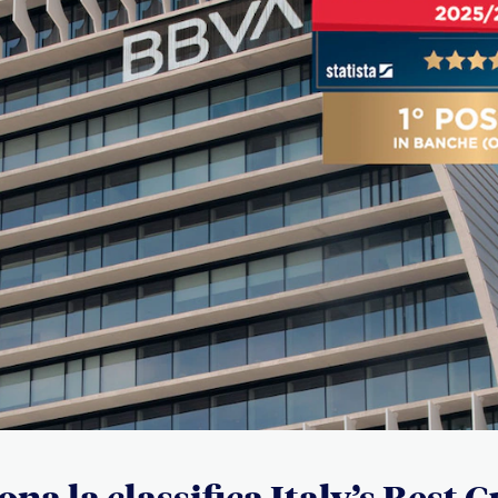
na la classifica Italy’s Best