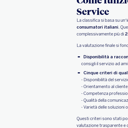
Service
La classifica si basa su un
consumatori italiani.
Ques
complessivamente più di
2
La valutazione finale si fon
Disponibilità a racco
consigli il servizio ad ami
Cinque criteri di qual
- Disponibilità del serviz
- Orientamento al client
- Competenza profession
- Qualità della comunica
- Varietà delle soluzioni 
Questi criteri sono stati po
valutazione trasparente e c