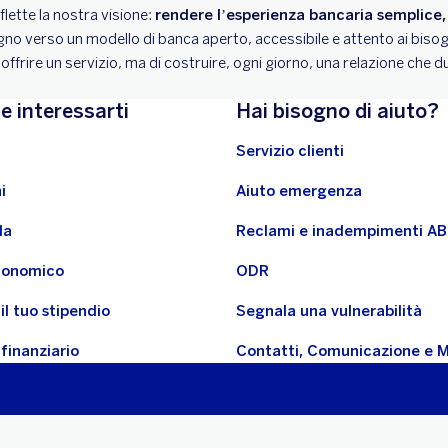
lette la nostra visione:
rendere l’esperienza bancaria semplice,
gno verso un modello di banca aperto, accessibile e attento ai biso
i offrire un servizio, ma di costruire, ogni giorno, una relazione che d
e interessarti
Hai bisogno di aiuto?
Servizio clienti
i
Aiuto emergenza
la
Reclami e inadempimenti A
economico
ODR
il tuo stipendio
Segnala una vulnerabilità
 finanziario
Contatti, Comunicazione e 
parenza
ChatGPT