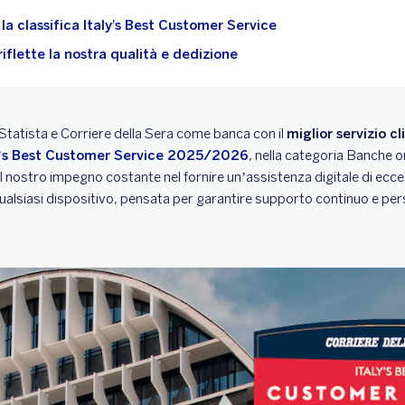
a classifica Italy’s Best Customer Service
iflette la nostra qualità e dedizione
tatista e Corriere della Sera come banca con il
miglior servizio cli
y’s Best Customer Service 2025/2026
, nella categoria Banche o
 nostro impegno costante nel fornire un’assistenza digitale di ecce
ualsiasi dispositivo, pensata per garantire supporto continuo e per