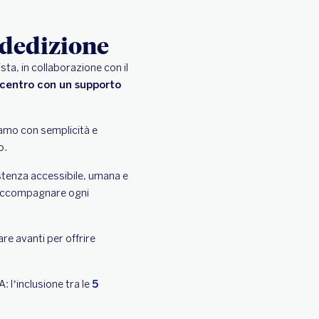
e dedizione
sta, in collaborazione con il
l centro con un supporto
iamo con semplicità e
o.
stenza accessibile, umana e
r accompagnare ogni
re avanti per offrire
l’inclusione tra le
5