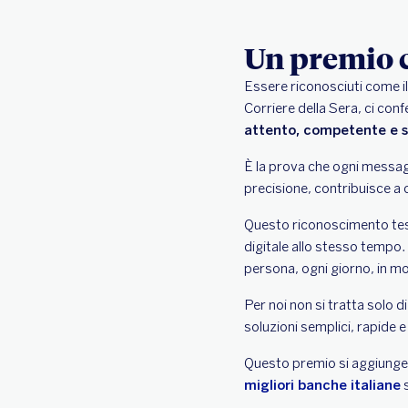
Un premio c
Essere riconosciuti come il
Corriere della Sera, ci con
attento, competente e s
È la prova che ogni messag
precisione, contribuisce a c
Questo riconoscimento test
digitale allo stesso tempo.
persona, ogni giorno, in mo
Per noi non si tratta solo 
soluzioni semplici, rapide 
Questo premio si aggiunge 
migliori banche italiane
s