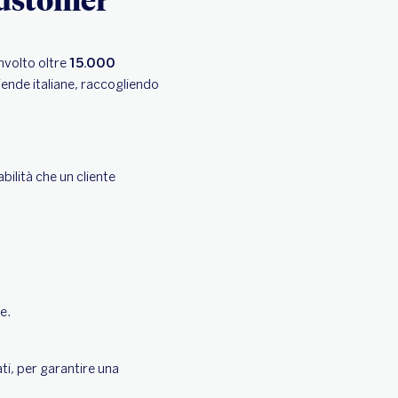
nvolto oltre
15.000
ziende italiane, raccogliendo
bilità che un cliente
e.
ati, per garantire una