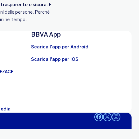
 trasparente e sicura
. E
gni delle persone. Perché
uri nel tempo.
BBVA App
Scarica l'app per Android
Scarica l'app per iOS
BF/ACF
Media