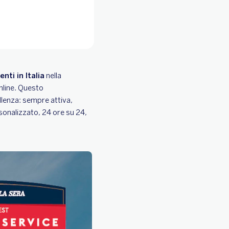
enti in Italia
nella
nline. Questo
llenza: sempre attiva,
sonalizzato, 24 ore su 24,